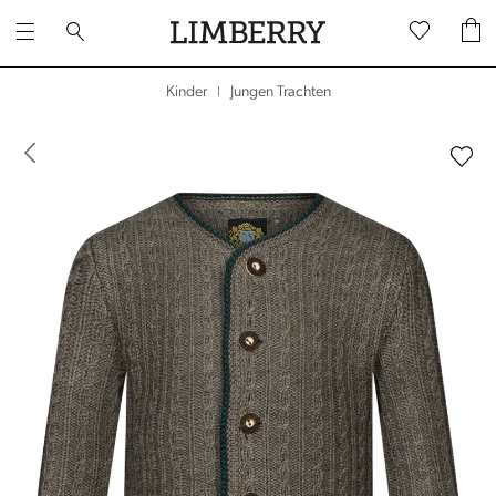
Jungen Trachten
Kinder
|
dergalerie überspringen