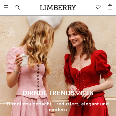
DIRNDL TRENDS 2026
Dirndl neu gedacht – reduziert, elegant und
modern