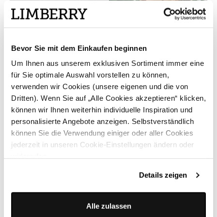
Bevor Sie mit dem Einkaufen beginnen
Um Ihnen aus unserem exklusiven Sortiment immer eine
für Sie optimale Auswahl vorstellen zu können,
verwenden wir Cookies (unsere eigenen und die von
Dritten). Wenn Sie auf „Alle Cookies akzeptieren“ klicken,
können wir Ihnen weiterhin individuelle Inspiration und
personalisierte Angebote anzeigen. Selbstverständlich
können Sie die Verwendung einiger oder aller Cookies
Die Trendfarbe des Frühlings
jederzeit in unseren Cookie-Einstellungen ändern oder
widerrufen.
Butter Yellow - Der buttrige Farbton schmeichelt sehr und
macht Lust auf Sommer.
Details zeigen
Mehr erfahren
Alle zulassen