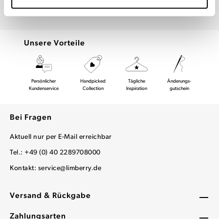
Unsere Vorteile
Persönlicher
Handpicked
Tägliche
Änderungs-
Kundenservice
Collection
Inspiration
gutschein
Bei Fragen
Aktuell nur per E-Mail erreichbar
Tel.: +49 (0) 40 2289708000
Kontakt:
service@limberry.de
Versand & Rückgabe
Zahlungsarten