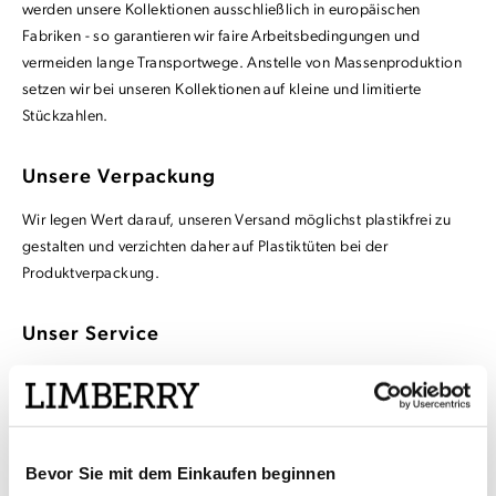
werden unsere Kollektionen ausschließlich in europäischen
Fabriken - so garantieren wir faire Arbeitsbedingungen und
vermeiden lange Transportwege. Anstelle von Massenproduktion
setzen wir bei unseren Kollektionen auf kleine und limitierte
Stückzahlen.
Unsere Verpackung
Wir legen Wert darauf, unseren Versand möglichst plastikfrei zu
gestalten und verzichten daher auf Plastiktüten bei der
Produktverpackung.
Unser Service
Um die Anzahl der Retouren zu reduzieren, bieten wir Kunden einen
Änderungsschneider-Gutschein zur Anpassung unserer Dirndl an.
Wir sind überzeugt davon, dass ein Kleidungsstück, das perfekt
passt, öfter getragen und weniger schnell ausgetauscht wird.
Bevor Sie mit dem Einkaufen beginnen