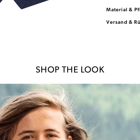
Material & P
Versand & R
SHOP THE LOOK