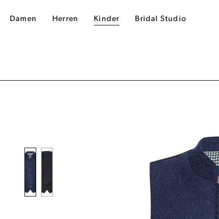
Damen
Herren
Kinder
Bridal Studio
dergalerie überspringen