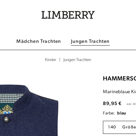
Mädchen Trachten
Jungen Trachten
|
Jungen Trachten
Kinder
HAMMERS
Marineblaue Ki
89,95 €
inkl. 
Farbe:
blau
140
Größe