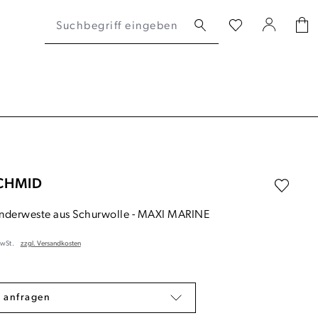
CHMID
nderweste aus Schurwolle
-
MAXI MARINE
MwSt.
zzgl. Versandkosten
 anfragen