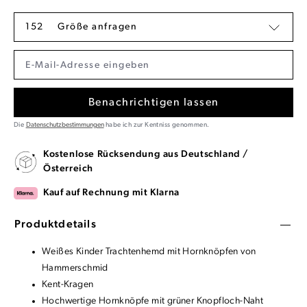
152
Größe anfragen
Benachrichtigen lassen
Die
Datenschutzbestimmungen
habe ich zur Kentniss genommen.
Kostenlose Rücksendung aus Deutschland /
Österreich
Kauf auf Rechnung mit Klarna
Produktdetails
Weißes Kinder Trachtenhemd mit Hornknöpfen von
Hammerschmid
Kent-Kragen
Hochwertige Hornknöpfe mit grüner Knopfloch-Naht