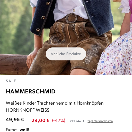
Ähnliche Produkte
SALE
HAMMERSCHMID
Weißes Kinder Trachtenhemd mit Hornknöpfen
HORNKNOPF WEISS
49,95 €
29,00 €
(-42%)
inkl. MwSt.
zzgl. Versandkosten
Farbe:
weiß