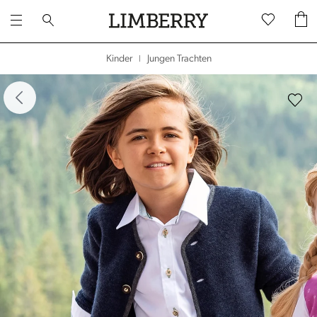
Jungen Trachten
Kinder
|
dergalerie überspringen