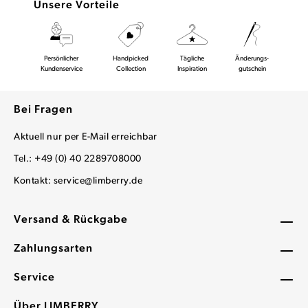
Unsere Vorteile
Persönlicher
Handpicked
Tägliche
Änderungs-
Kundenservice
Collection
Inspiration
gutschein
Bei Fragen
Aktuell nur per E-Mail erreichbar
Tel.: +49 (0) 40 2289708000
Kontakt:
service@limberry.de
Versand & Rückgabe
Zahlungsarten
Service
Über LIMBERRY