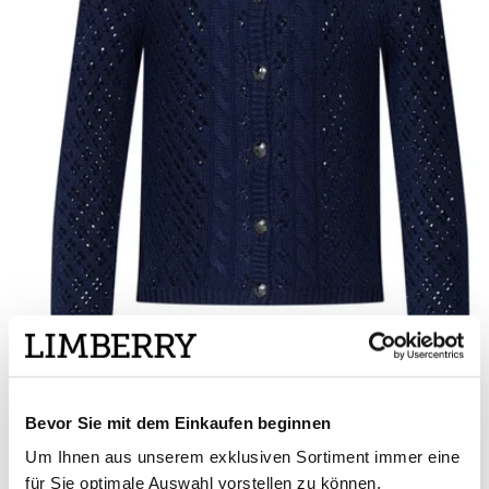
Bevor Sie mit dem Einkaufen beginnen
Niedliche Strickjacke in Dunkelblau - SCHWEDEN BLAU
Um Ihnen aus unserem exklusiven Sortiment immer eine
für Sie optimale Auswahl vorstellen zu können,