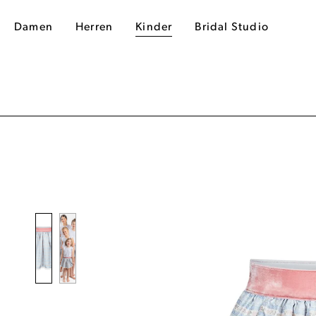
Damen
Herren
Kinder
Bridal Studio
dergalerie überspringen