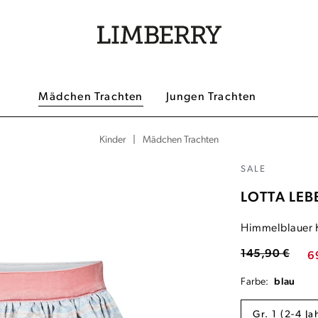
Mädchen Trachten
Jungen Trachten
|
Mädchen Trachten
Kinder
SALE
LOTTA LEB
Himmelblauer K
145,90 €
6
Farbe:
blau
Gr. 1 (2-4 J