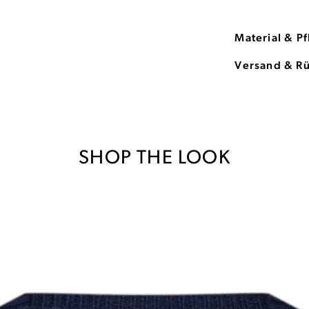
Material & P
Versand & R
SHOP THE LOOK