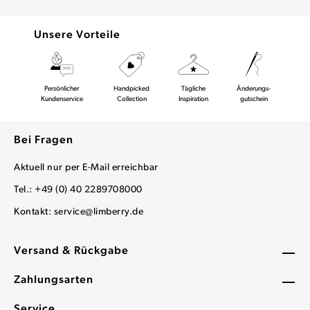
Unsere Vorteile
Persönlicher
Handpicked
Tägliche
Änderungs-
Kundenservice
Collection
Inspiration
gutschein
Bei Fragen
Aktuell nur per E-Mail erreichbar
Tel.: +49 (0) 40 2289708000
Kontakt:
service@limberry.de
Versand & Rückgabe
Zahlungsarten
Service