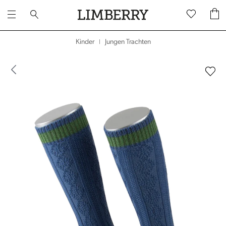
Jungen Trachten
Kinder
|
dergalerie überspringen