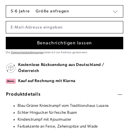
5-6 Jahre
Größe anfragen
Benachrichtigen lassen
Die
Datenschutzbestimmungen
habe ich zur Kentniss genommen.
Kostenlose Rücksendung aus Deutschland /
Österreich
Kauf auf Rechnung mit Klarna
Produktdetails
Blau-Grüner Kniestrumpf vom Traditionshaus Lusana
Echter Hingucker für fesche Buam
Kinderstrumpf mit Ajourmuster
Farbakzente an Ferse, Zehenspitze und Wade