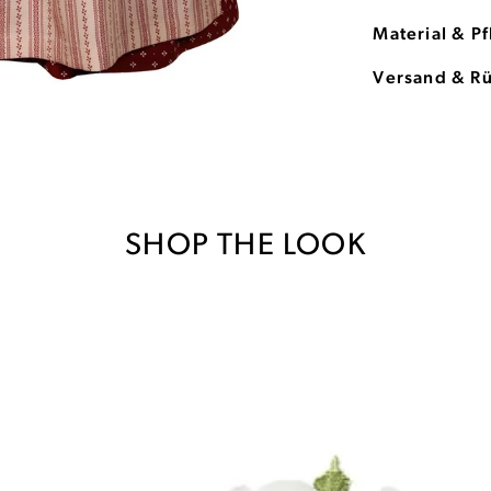
Material & P
Versand & R
SHOP THE LOOK