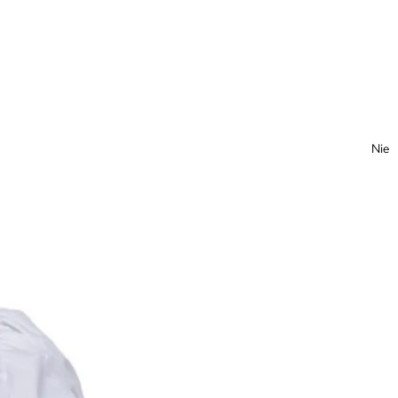
Niedl