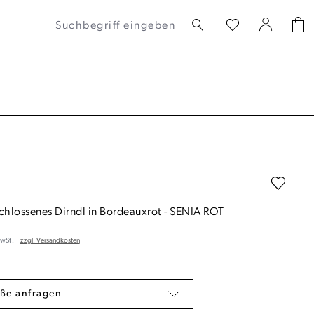
hlossenes Dirndl in Bordeauxrot
-
SENIA ROT
MwSt.
zzgl. Versandkosten
ße anfragen