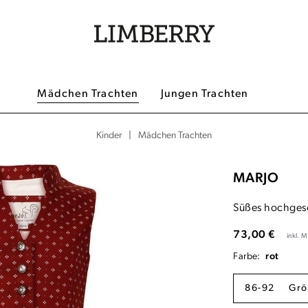
Mädchen Trachten
Jungen Trachten
|
Mädchen Trachten
Kinder
MARJO
Süßes hochgesc
73,00 €
inkl. 
Farbe:
rot
86-92
Grö