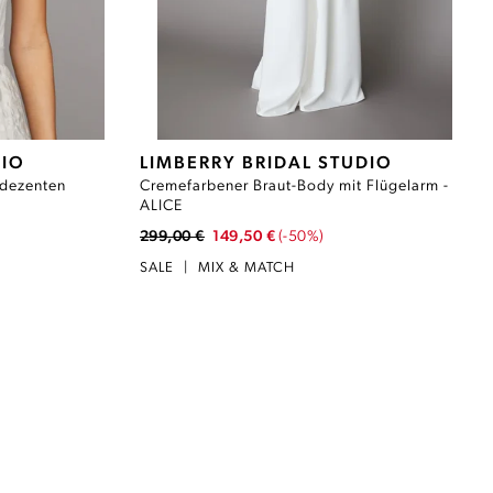
DIO
LIMBERRY BRIDAL STUDIO
 dezenten
Cremefarbener Braut-Body mit Flügelarm -
ALICE
299,00 €
149,50 €
(-50%)
SALE
|
MIX & MATCH