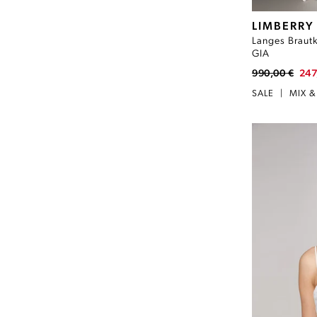
LIMBERRY
Langes Brautk
GIA
990,00 €
247
SALE
|
MIX 