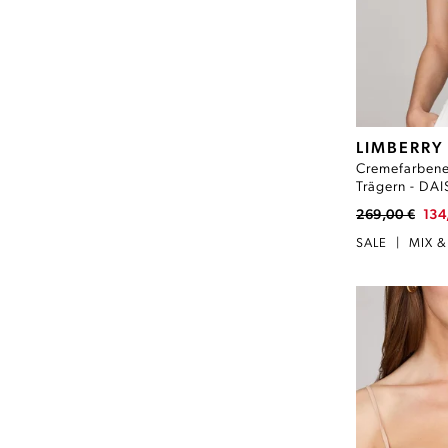
LIMBERRY
Cremefarbene
Trägern - DAI
269,00 €
134
SALE
|
MIX 