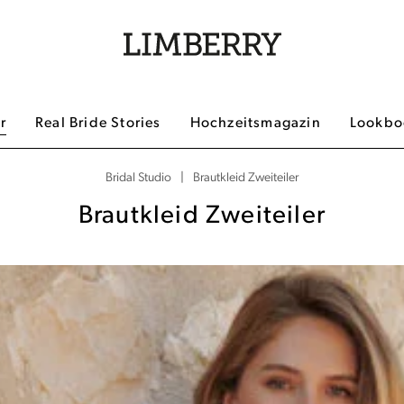
r
Real Bride Stories
Hochzeitsmagazin
Lookboo
|
Brautkleid Zweiteiler
Bridal Studio
Brautkleid Zweiteiler