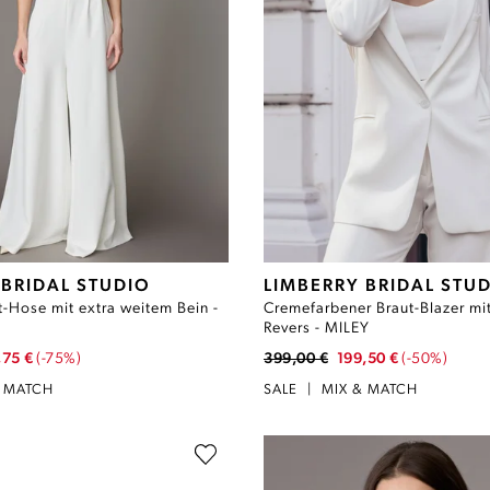
 BRIDAL STUDIO
LIMBERRY BRIDAL STU
-Hose mit extra weitem Bein -
Cremefarbener Braut-Blazer mi
Revers - MILEY
,75 €
(-75%)
399,00 €
199,50 €
(-50%)
& MATCH
SALE
|
MIX & MATCH