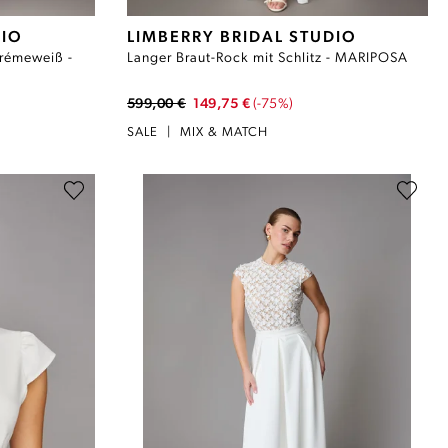
DIO
LIMBERRY BRIDAL STUDIO
Crémeweiß -
Langer Braut-Rock mit Schlitz - MARIPOSA
599,00 €
149,75 €
(-75%)
SALE
|
MIX & MATCH