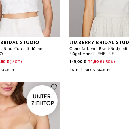
 BRIDAL STUDIO
LIMBERRY BRIDAL STU
s Braut-Top mit dünnen
Cremefarbener Braut-Body mit
SY
Flügel-Ärmel - PHELINE
,50 €
(-50%)
149,00 €
74,50 €
(-50%)
& MATCH
SALE
|
MIX & MATCH