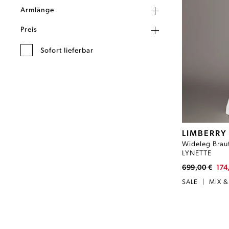
Armlänge
Preis
Sofort lieferbar
LIMBERRY
Wideleg Braut
LYNETTE
699,00 €
174
SALE
|
MIX 