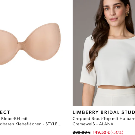
FECT
LIMBERRY BRIDAL STU
 Klebe-BH mit
Cropped Braut-Top mit Halbar
dbaren Klebeflächen - STYLE
Cremeweiß - ALANA
299,00 €
149,50 €
(-50%)