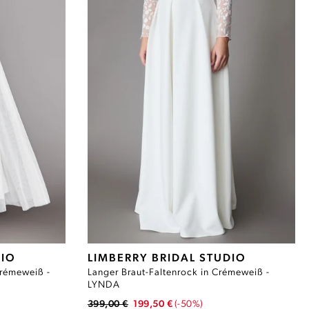
DIO
LIMBERRY BRIDAL STUDIO
Crémeweiß -
Langer Braut-Faltenrock in Crémeweiß -
LYNDA
399,00 €
199,50 €
(-50%)