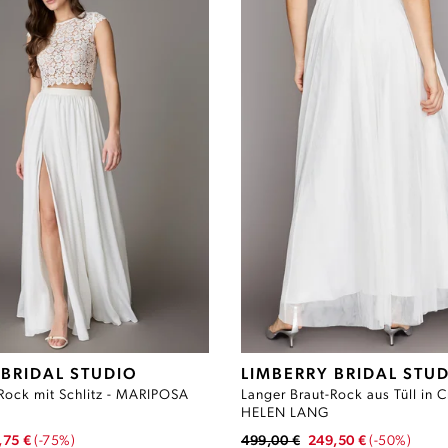
 BRIDAL STUDIO
LIMBERRY BRIDAL STU
Rock mit Schlitz - MARIPOSA
Langer Braut-Rock aus Tüll in 
HELEN LANG
,75 €
(-75%)
499,00 €
249,50 €
(-50%)