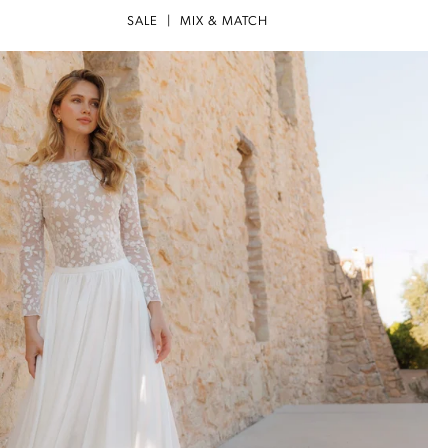
SALE
|
MIX & MATCH