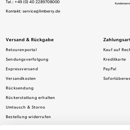
Tel.: +49 (0) 40 2289708000
Kundenservi
Kontakt:
service@limberry.de
Versand & Rückgabe
Zahlungsar
Retourenportal
Kauf auf Rec
Sendungsverfolgung
Kreditkarte
Expressversand
PayPal
Versandkosten
Sofortüberw
Rücksendung
Rückerstattung erhalten
Umtausch & Storno
Bestellung widerrufen