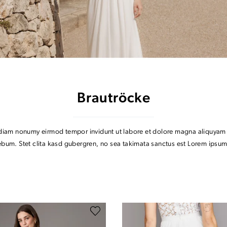
Brautröcke
d diam nonumy eirmod tempor invidunt ut labore et dolore magna aliquyam 
ebum. Stet clita kasd gubergren, no sea takimata sanctus est Lorem ipsum