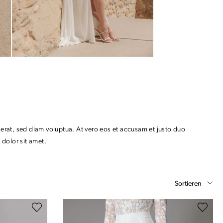
erat, sed diam voluptua. At vero eos et accusam et justo duo
 dolor sit amet.
Sortieren