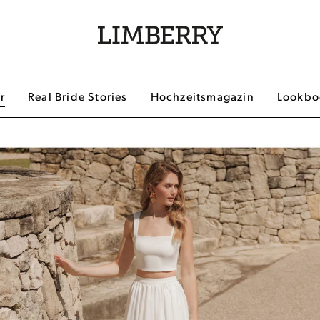
r
Real Bride Stories
Hochzeitsmagazin
Lookboo