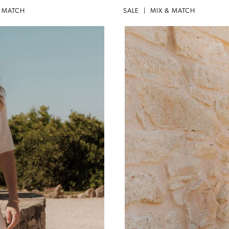
& MATCH
SALE
|
MIX & MATCH