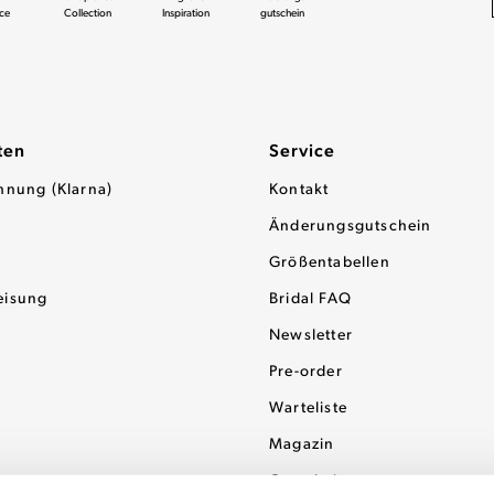
ce
Collection
Inspiration
gutschein
ten
Service
hnung (Klarna)
Kontakt
Änderungsgutschein
Größentabellen
eisung
Bridal FAQ
Newsletter
Pre-order
Warteliste
Magazin
Gutscheine