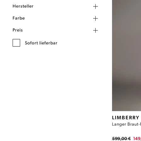
Hersteller
Farbe
Preis
Sofort lieferbar
LIMBERRY
Langer Braut-
599,00 €
149