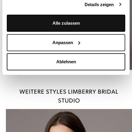
Details zeigen
Alle zulassen
Anpassen
Ablehnen
Wideleg Braut-Hose mit extra weitem Bein - LYNETTE
WEITERE STYLES LIMBERRY BRIDAL
STUDIO