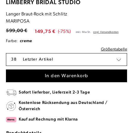
LIMBERRY BRIDAL STUDIO
Langer Braut-Rock mit Schlitz
MARIPOSA
599,00 €
149,75 €
(-75%)
inkl. MwSt.
zzgl. Versandkosten
Farbe:
creme
Größentabelle
38
Letzter Artikel
In den Warenkorb
Sofort lieferbar, Lieferzeit 2-3 Tage
Kostenlose Rücksendung aus Deutschland /
Österreich
Kauf auf Rechnung mit Klarna