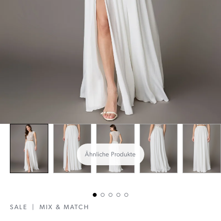
Ähnliche Produkte
SALE
|
MIX & MATCH