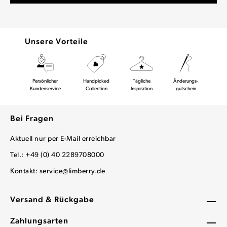
Unsere Vorteile
Persönlicher
Handpicked
Tägliche
Änderungs-
Kundenservice
Collection
Inspiration
gutschein
Bei Fragen
Aktuell nur per E-Mail erreichbar
Tel.: +49 (0) 40 2289708000
Kontakt:
service@limberry.de
Versand & Rückgabe
Zahlungsarten