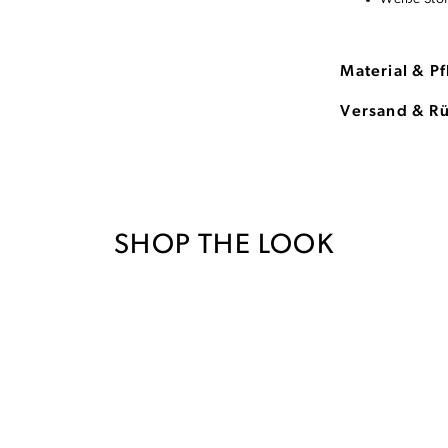
Material & P
Versand & R
SHOP THE LOOK