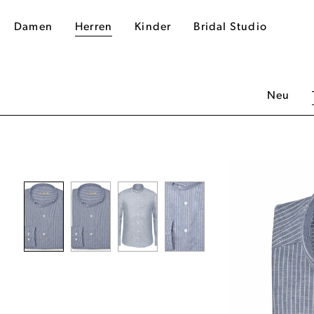
Damen
Herren
Kinder
Bridal Studio
Neu
dergalerie überspringen