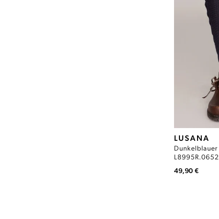
LUSANA
Dunkelblauer
L8995R.0652
49,90 €