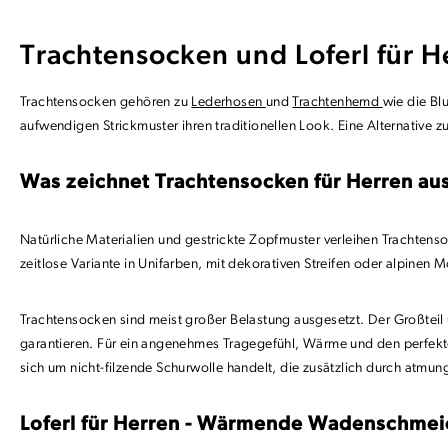
Trachtensocken und Loferl für H
Trachtensocken gehören zu
Lederhosen
und
Trachtenhemd
wie die Bl
aufwendigen Strickmuster ihren traditionellen Look. Eine Alternative 
Was zeichnet Trachtensocken für Herren au
Natürliche Materialien und gestrickte Zopfmuster verleihen Trachtenso
zeitlose Variante in Unifarben, mit dekorativen Streifen oder alpinen 
Trachtensocken sind meist großer Belastung ausgesetzt. Der Großteil
garantieren. Für ein angenehmes Tragegefühl, Wärme und den perfekte
sich um nicht-filzende Schurwolle handelt, die zusätzlich durch atmu
Loferl für Herren - Wärmende Wadenschmeich