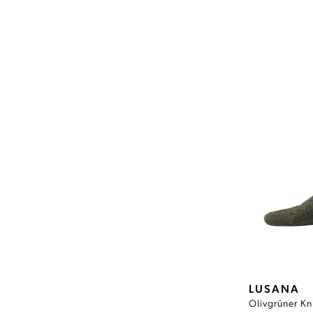
LUSANA
Olivgrüner K