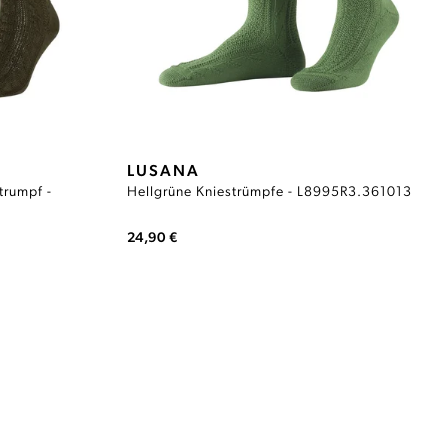
LUSANA
trumpf -
Hellgrüne Kniestrümpfe - L8995R3.361013
24,90 €