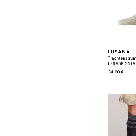
LUSANA
Trachtenstrum
L8995R.2519
34,90 €