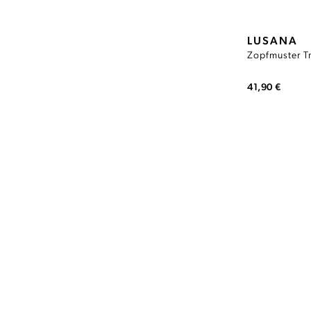
LUSANA
Zopfmuster T
41,90 €