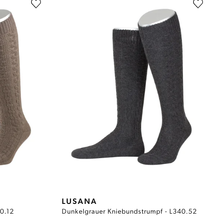
LUSANA
40.12
Dunkelgrauer Kniebundstrumpf - L340.52