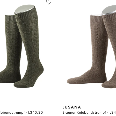
LUSANA
niebundstrumpf - L340.30
Brauner Kniebundstrumpf - L3