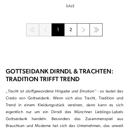
SALE
1
2
Seite
Seite
GOTTSEIDANK DIRNDL & TRACHTEN:
TRADITION TRIFFT TREND
„Tracht ist stoffgewordene Hingabe und Emotion“
- so lautet das
Credo von Gottseidank. Wenn sich also Tracht, Tradition und
Trend in einem Kleidungsstück vereinen, dann kann es sich
eigentlich nur um ein Dirndl des Münchner Lieblings-Labels
Gottseidank handeln. Besonders das Zusammenspiel aus
Brauchtum und Moderne hat sich das Unternehmen, das unweit