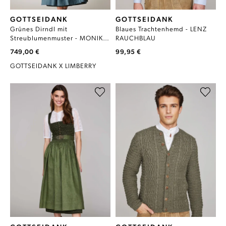
GOTTSEIDANK
GOTTSEIDANK
Grünes Dirndl mit
Blaues Trachtenhemd - LENZ
Streublumenmuster - MONIKA
RAUCHBLAU
FLASCHENGRÜN-JADE
749,00 €
99,95 €
GOTTSEIDANK X LIMBERRY