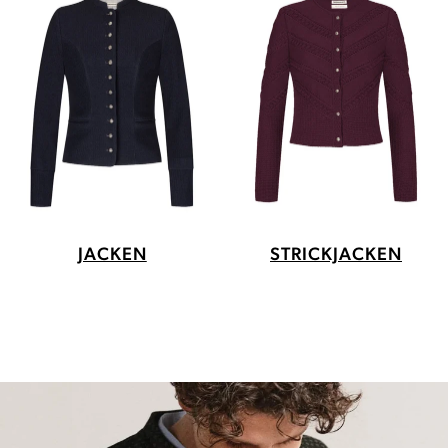
JACKEN
STRICKJACKEN