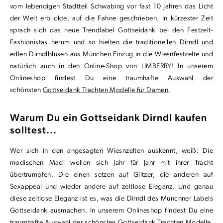
vom lebendigen Stadtteil Schwabing vor fast 10 Jahren das Licht
der Welt erblickte, auf die Fahne geschrieben. In kürzester Zeit
sprach sich das neue Trendlabel Gottseidank bei den Festzelt-
Fashionistas herum und so hielten die traditionellen Dirndl und
edlen Dirndlblusen aus München Einzug in die Wiesnfestzelte und
natürlich auch in den Online-Shop von LIMBERRY! In unserem
Onlineshop findest Du eine traumhafte Auswahl der
schönsten
Gottseidank Trachten Modelle für Damen
.
Warum Du ein Gottseidank Dirndl kaufen
solltest...
Wer sich in den angesagten Wiesnzelten auskennt, weiß: Die
modischen Madl wollen sich Jahr für Jahr mit ihrer Tracht
übertrumpfen. Die einen setzen auf Glitzer, die anderen auf
Sexappeal und wieder andere auf zeitlose Eleganz. Und genau
diese zeitlose Eleganz ist es, was die Dirndl des Münchner Labels
Gottseidank ausmachen. In unserem Onlineshop findest Du eine
traumhafte Auswahl der schönsten Gottseidank Trachten Modelle.