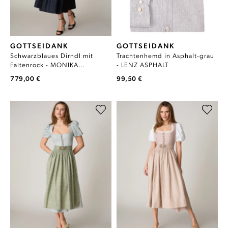
GOTTSEIDANK
GOTTSEIDANK
Schwarzblaues Dirndl mit
Trachtenhemd in Asphalt-grau
Faltenrock - MONIKA
- LENZ ASPHALT
SCHWARZBLAU
779,00 €
99,50 €