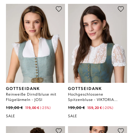
GOTTSEIDANK
GOTTSEIDANK
Reinweiße Dirndlbluse mit
Hochgeschlossene
Flügelärmeln - JOSI
Spitzenbluse - VIKTORIA
EIERSCHALE
159,00 €
199,00 €
119,00 €
(-25%)
159,20 €
(-20%)
SALE
SALE