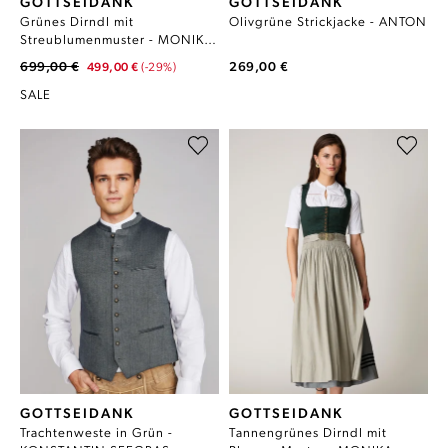
GOTTSEIDANK
GOTTSEIDANK
Grünes Dirndl mit
Olivgrüne Strickjacke - ANTON
Streublumenmuster - MONIKA
JAGDGRÜN
699,00 €
269,00 €
499,00 €
(-29%)
SALE
GOTTSEIDANK
GOTTSEIDANK
Trachtenweste in Grün -
Tannengrünes Dirndl mit