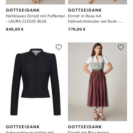
GOTTSEIDANK
GOTTSEIDANK
Hellblaues Dirndl mit Puffärmel
Dirndl in Rosa mit
- LAURA CLOUD BLUE
Hahnetrittmuster am Rock -
MONIKA LOTUSROSA
849,00 €
779,00 €
GOTTSEIDANK
GOTTSEIDANK
Schwarzblauer Janker mit
Dirndl mit Blau-beige