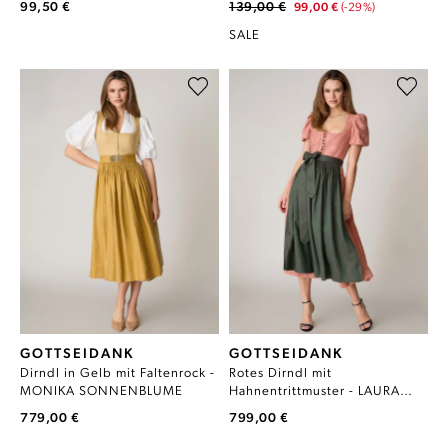
99,50 €
139,00 €
99,00 €
(-29%)
SALE
GOTTSEIDANK
GOTTSEIDANK
Dirndl in Gelb mit Faltenrock -
Rotes Dirndl mit
MONIKA SONNENBLUME
Hahnentrittmuster - LAURA
HAGEBUTTE
779,00 €
799,00 €