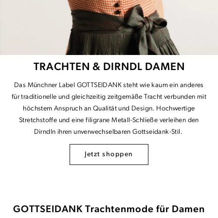
TRACHTEN & DIRNDL DAMEN
Das Münchner Label GOTTSEIDANK steht wie kaum ein anderes
für traditionelle und gleichzeitig zeitgemäße Tracht verbunden mit
höchstem Anspruch an Qualität und Design. Hochwertige
Stretchstoffe und eine filigrane Metall-Schließe verleihen den
Dirndln ihren unverwechselbaren Gottseidank-Stil.
Jetzt shoppen
GOTTSEIDANK Trachtenmode für Damen