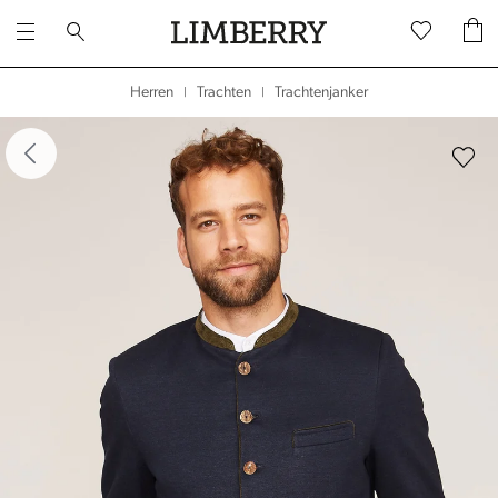
Trachtenjanker
Herren
Trachten
|
|
dergalerie überspringen