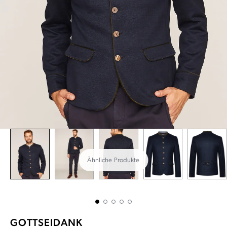
Ähnliche Produkte
GOTTSEIDANK