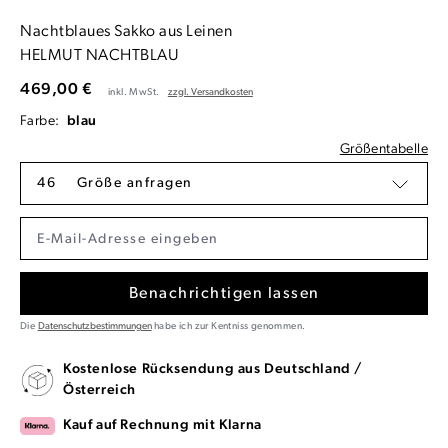
Nachtblaues Sakko aus Leinen
HELMUT NACHTBLAU
469,00 €
inkl. MwSt.
zzgl. Versandkosten
Farbe:
blau
Größentabelle
46
Größe anfragen
Benachrichtigen lassen
Die
Datenschutzbestimmungen
habe ich zur Kentniss genommen.
Kostenlose Rücksendung aus Deutschland /
Österreich
Kauf auf Rechnung mit Klarna