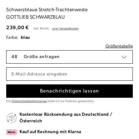
Schwarzblaue Stretch-Trachtenweste
GOTTLIEB SCHWARZBLAU
239,00 €
inkl. MwSt.
zzgl. Versandkosten
Farbe:
blau
Größentabelle
48
Größe anfragen
Benachrichtigen lassen
Die
Datenschutzbestimmungen
habe ich zur Kentniss genommen.
Kostenlose Rücksendung aus Deutschland /
Österreich
Kauf auf Rechnung mit Klarna