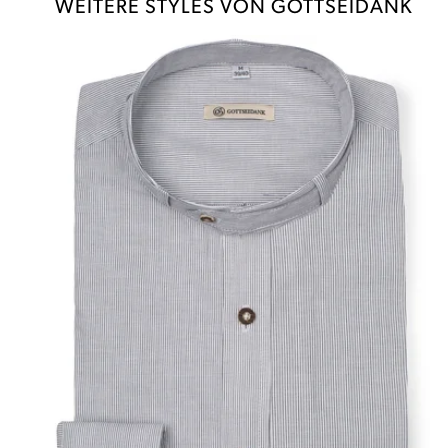
WEITERE STYLES VON GOTTSEIDANK