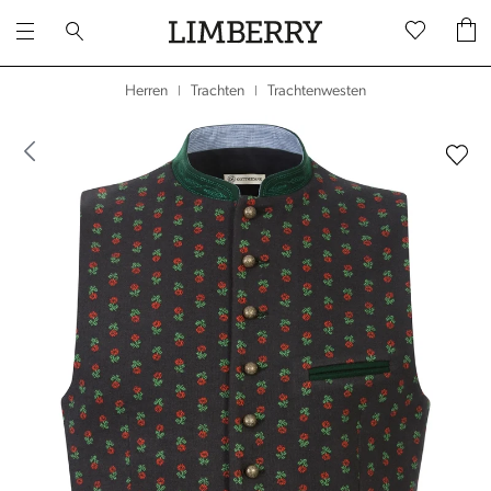
Trachtenwesten
Herren
Trachten
|
|
dergalerie überspringen