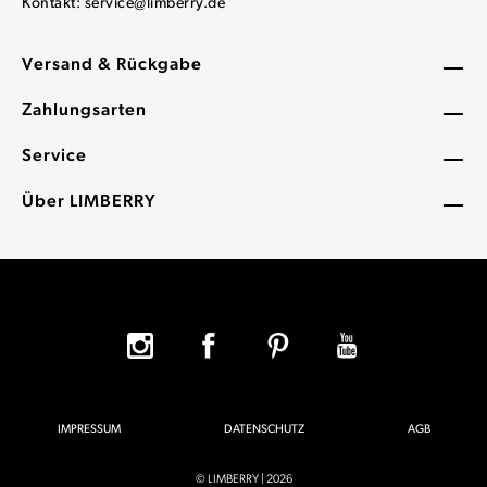
Kontakt:
service@limberry.de
Versand & Rückgabe
Zahlungsarten
Service
Über LIMBERRY
IMPRESSUM
DATENSCHUTZ
AGB
© LIMBERRY | 2026