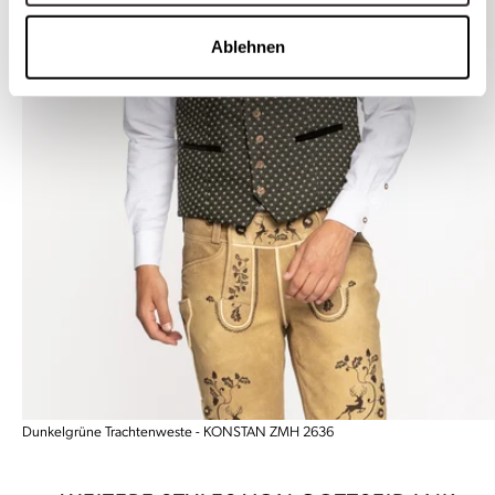
Ablehnen
Dunkelgrüne Trachtenweste - KONSTAN ZMH 2636