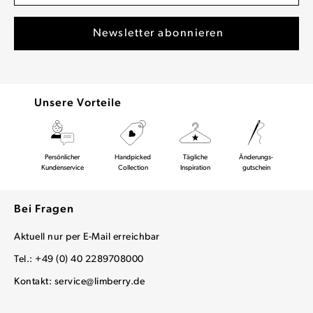
Unsere Vorteile
Persönlicher
Handpicked
Tägliche
Änderungs-
Kundenservice
Collection
Inspiration
gutschein
Bei Fragen
Aktuell nur per E-Mail erreichbar
Tel.: +49 (0) 40 2289708000
Kontakt:
service@limberry.de