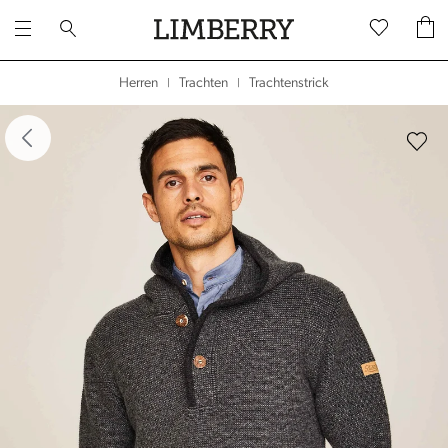
Trachtenstrick
Herren
Trachten
|
|
dergalerie überspringen