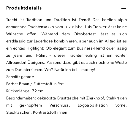
Produktdetails
Tracht ist Tradition und Tradition ist Trend! Das herrlich alpin
anmutende Trachtensakko vom Luxuslabel Luis Trenker lässt keine
Wünsche offen. Während dem Oktoberfest lässt es sich
erstklassig zur Lederhose kombinieren, aber auch im Alltag ist es
ein echtes Highlight: Ob elegant zum Business-Hemd oder lässig
zu Jeans und T-Shirt - dieser Trachtenliebling ist ein echter
Allrounder! Übrigens: Passend dazu gibt es auch noch eine Weste
zum Darunterziehen. Wo? Natürlich bei Limberry!
Schnitt: gerade
Farbe: Braun / Futterstoff in Rot
Rückenlänge: 72 cm
Besonderheiten: geknöpfte Brusttasche mit Zierknopf, Stehkragen
mit geknöpftem Verschluss, Logoapplikation vorne,
Stecktaschen, Kontraststoff innen