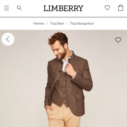
Trachtenjanker
Herren
Trachten
|
|
dergalerie überspringen