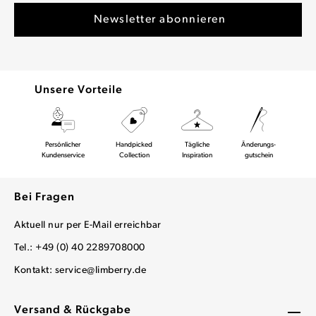
Unsere Vorteile
Persönlicher
Handpicked
Tägliche
Änderungs-
Kundenservice
Collection
Inspiration
gutschein
Bei Fragen
Aktuell nur per E-Mail erreichbar
Tel.: +49 (0) 40 2289708000
Kontakt:
service@limberry.de
Versand & Rückgabe