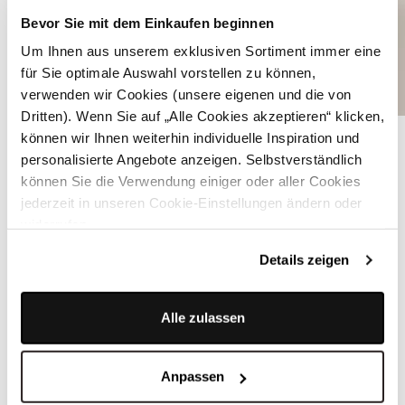
Bevor Sie mit dem Einkaufen beginnen
Um Ihnen aus unserem exklusiven Sortiment immer eine
für Sie optimale Auswahl vorstellen zu können,
verwenden wir Cookies (unsere eigenen und die von
Dritten). Wenn Sie auf „Alle Cookies akzeptieren“ klicken,
Graue Hose K35311_8500 - BRUNO GRAU
können wir Ihnen weiterhin individuelle Inspiration und
personalisierte Angebote anzeigen. Selbstverständlich
können Sie die Verwendung einiger oder aller Cookies
ÄHNLICHE STYLES
jederzeit in unseren Cookie-Einstellungen ändern oder
widerrufen.
Details zeigen
Alle zulassen
Anpassen