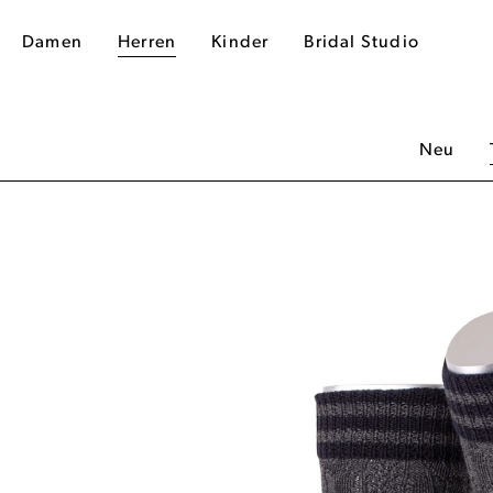
Damen
Herren
Kinder
Bridal Studio
Neu
dergalerie überspringen