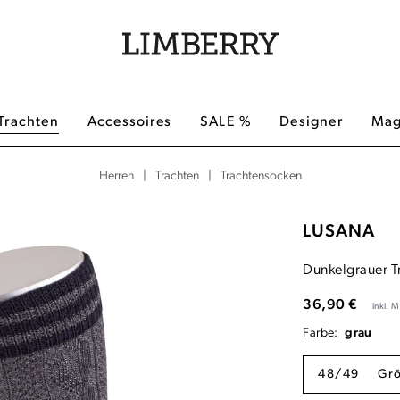
Trachten
Accessoires
SALE %
Designer
Mag
|
|
Trachtensocken
Herren
Trachten
LUSANA
Dunkelgrauer T
36,90 €
inkl. 
Farbe:
grau
48/49
Gr