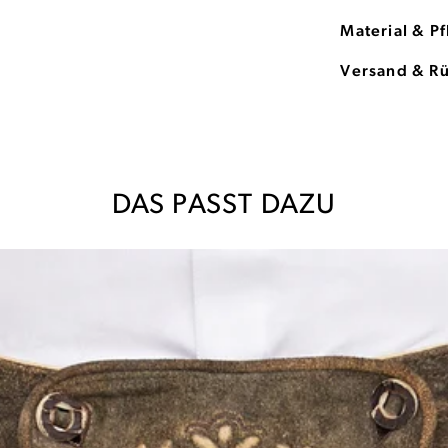
Material & P
Versand & R
DAS PASST DAZU