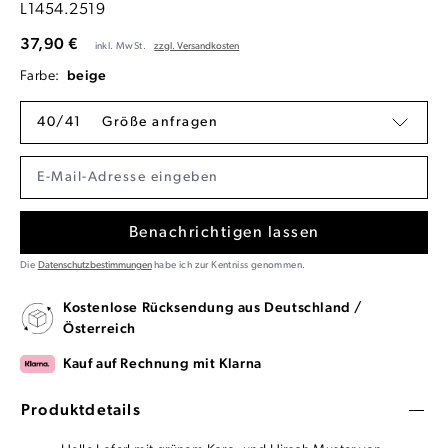
L1454.2519
37,90 €
inkl. MwSt.
zzgl. Versandkosten
Farbe:
beige
40/41
Größe anfragen
Benachrichtigen lassen
Die
Datenschutzbestimmungen
habe ich zur Kentniss genommen.
Kostenlose Rücksendung aus Deutschland /
Österreich
Kauf auf Rechnung mit Klarna
Produktdetails