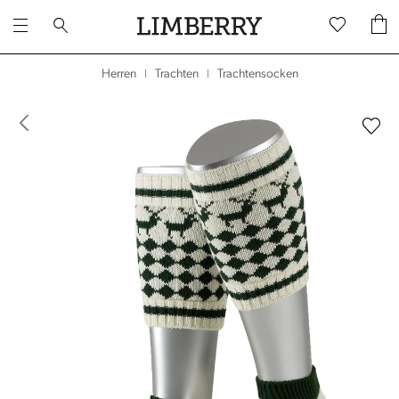
Trachtensocken
Herren
Trachten
|
|
dergalerie überspringen