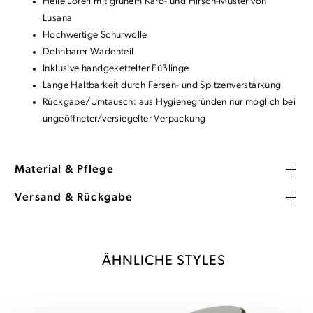
Helle Loferl mit grünem Karo- und Hirsch-Muster von
Lusana
Hochwertige Schurwolle
Dehnbarer Wadenteil
Inklusive handgekettelter Füßlinge
Lange Haltbarkeit durch Fersen- und Spitzenverstärkung
Rückgabe/Umtausch: aus Hygienegründen nur möglich bei
ungeöffneter/versiegelter Verpackung
Material & Pflege
Versand & Rückgabe
ÄHNLICHE STYLES