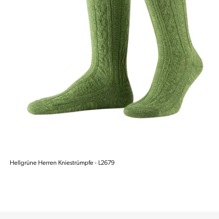
Hellgrüne Herren Kniestrümpfe - L2679