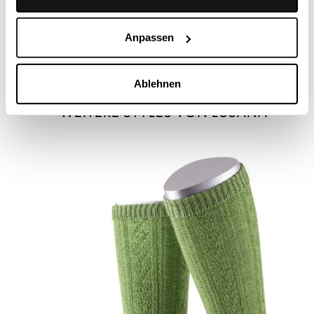
Anpassen
Schurwolle Loferl mit Umschlag - L2451.1119
Ablehnen
WEITERE STYLES VON LUSANA