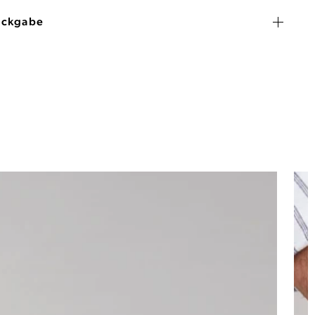
ückgabe