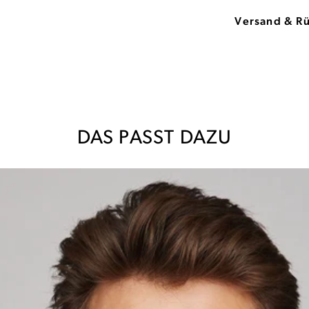
Versand & R
DAS PASST DAZU