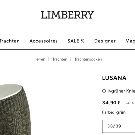
Trachten
Accessoires
SALE %
Designer
Mag
|
|
Trachtensocken
Herren
Trachten
LUSANA
Olivgrüner Kni
34,90 €
inkl. 
Farbe:
grün
38/39