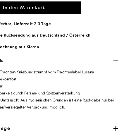
In den Warenkorb
ferbar, Lieferzeit 2-3 Tage
se Rücksendung aus Deutschland / Österreich
Rechnung mit Klarna
ls
 Trachten-Kniebundstrumpf vom Trachtenlabel Lusana
gekomfort
er
barkeit durch Fersen- und Spitzenverstärkung
mtausch: Aus hygienischen Gründen ist eine Rückgabe nur bei
er/versiegelter Verpackung möglich.
flege