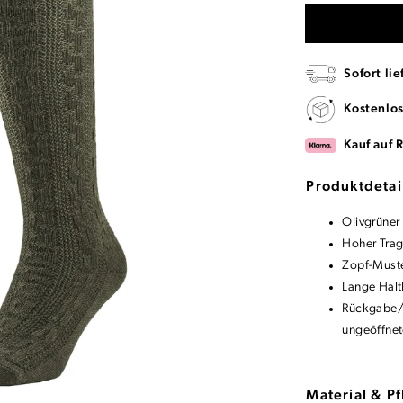
Sofort lie
Kostenlo
Kauf auf 
Produktdetai
Olivgrüner
Hoher Tra
Zopf-Must
Lange Halt
Rückgabe/U
ungeöffnet
Material & P