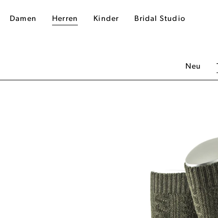
Damen
Herren
Kinder
Bridal Studio
Neu
dergalerie überspringen