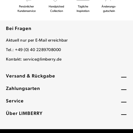
Persönlicher
Handpicked
Tägliche
Änderungs-
Kundenservice
Collection
Inspiration
gutschein
Bei Fragen
Aktuell nur per E-Mail erreichbar
Tel.: +49 (0) 40 2289708000
Kontakt:
service@limberry.de
Versand & Rückgabe
Zahlungsarten
Service
Über LIMBERRY