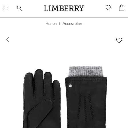
Accessoires
Herren
|
dergalerie überspringen