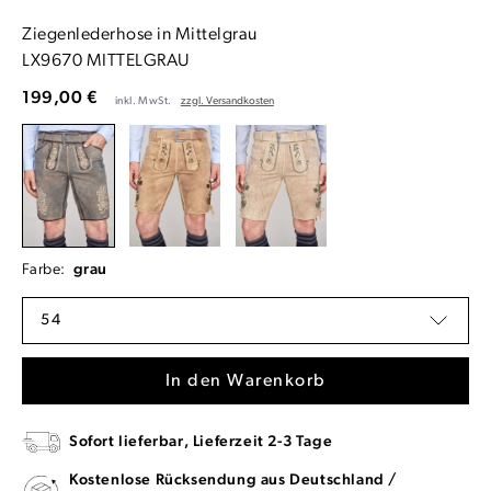
Ziegenlederhose in Mittelgrau
LX9670 MITTELGRAU
199,00 €
inkl. MwSt.
zzgl. Versandkosten
Farbe:
grau
54
In den Warenkorb
Sofort lieferbar, Lieferzeit 2-3 Tage
Kostenlose Rücksendung aus Deutschland /