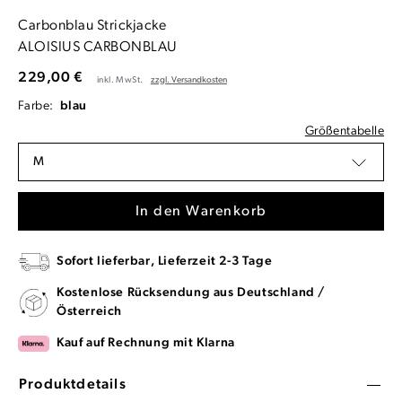
Carbonblau Strickjacke
ALOISIUS CARBONBLAU
229,00 €
inkl. MwSt.
zzgl. Versandkosten
Farbe:
blau
Größentabelle
M
In den Warenkorb
Sofort lieferbar, Lieferzeit 2-3 Tage
Kostenlose Rücksendung aus Deutschland /
Österreich
Kauf auf Rechnung mit Klarna
Produktdetails