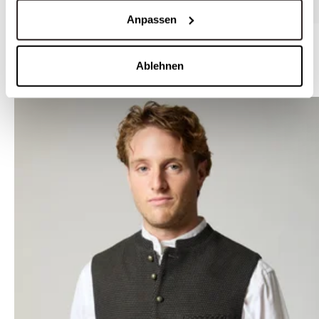
Anpassen
Trachtenjanker in Carbonblau - HELMUT CARBONBLAU
Ablehnen
WEITERE STYLES VON GOTTSEIDANK