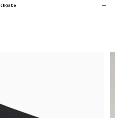
ückgabe