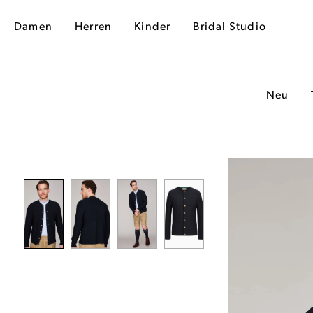
Damen
Herren
Kinder
Bridal Studio
Neu
dergalerie überspringen