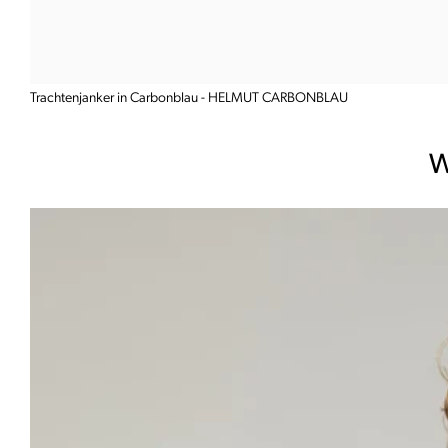
Trachtenjanker in Carbonblau - HELMUT CARBONBLAU
W