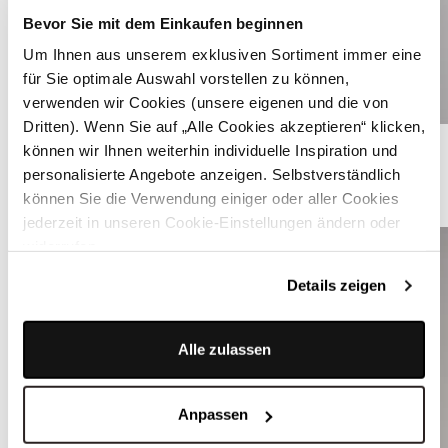
Bevor Sie mit dem Einkaufen beginnen
Um Ihnen aus unserem exklusiven Sortiment immer eine
für Sie optimale Auswahl vorstellen zu können,
verwenden wir Cookies (unsere eigenen und die von
Dritten). Wenn Sie auf „Alle Cookies akzeptieren“ klicken,
Sandfarbene Lederhose - LEOPOLD SAND
können wir Ihnen weiterhin individuelle Inspiration und
personalisierte Angebote anzeigen. Selbstverständlich
können Sie die Verwendung einiger oder aller Cookies
ÄHNLICHE STYLES
jederzeit in unseren Cookie-Einstellungen ändern oder
widerrufen.
Details zeigen
Alle zulassen
Anpassen