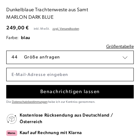
Dunkelblaue Trachtenweste aus Samt
MARLON DARK BLUE
249,00 €
inkl. MwSt.
zzgl. Versandkosten
Farbe:
blau
Größentabelle
44
Größe anfragen
Benachrichtigen lassen
Die
Datenschutzbestimmungen
habe ich zur Kentniss genommen.
Kostenlose Rücksendung aus Deutschland /
Österreich
Kauf auf Rechnung mit Klarna