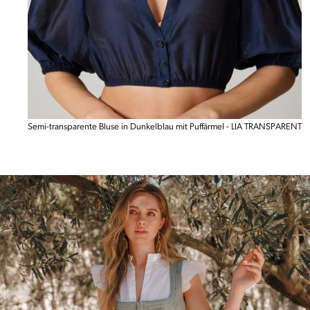
Semi-transparente Bluse in Dunkelblau mit Puffärmel - LIA TRANSPARENT