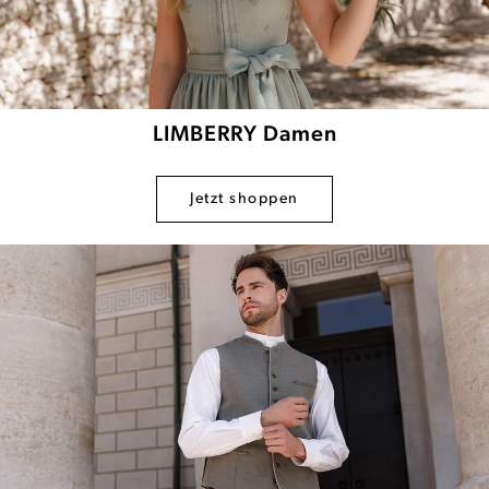
LIMBERRY Damen
Jetzt shoppen