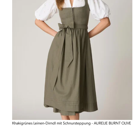
Khakigrünes Leinen-Dirndl mit Schnursteppung - AURELIE BURNT OLIVE