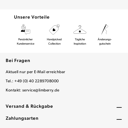
Unsere Vorteile
Persönlicher
Handpicked
Tägliche
Änderungs-
Kundenservice
Collection
Inspiration
gutschein
Bei Fragen
Aktuell nur per E-Mail erreichbar
Tel.: +49 (0) 40 2289708000
Kontakt:
service@limberry.de
Versand & Rückgabe
Zahlungsarten