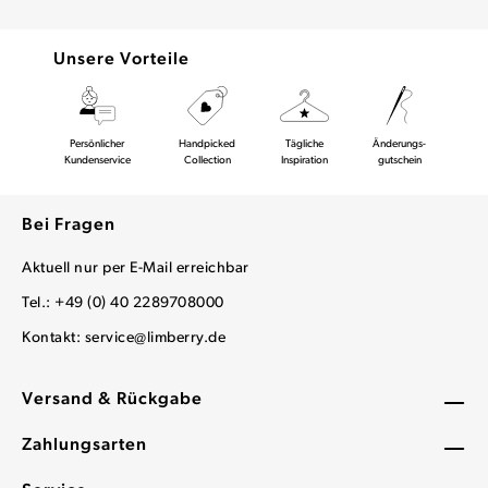
Unsere Vorteile
Persönlicher
Handpicked
Tägliche
Änderungs-
Kundenservice
Collection
Inspiration
gutschein
Bei Fragen
Aktuell nur per E-Mail erreichbar
Tel.: +49 (0) 40 2289708000
Kontakt:
service@limberry.de
Versand & Rückgabe
Zahlungsarten