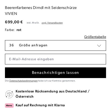
Beerenfarbenes Dirndl mit Seidenschürze
VIVIEN
699,00 €
inkl. MwSt.
zzgl. Versandkosten
Farbe:
rot
Größentabelle
36
Größe anfragen
Benachrichtigen lassen
Die
Datenschutzbestimmungen
habe ich zur Kentniss genommen.
Kostenlose Rücksendung aus Deutschland /
Österreich
Kauf auf Rechnung mit Klarna