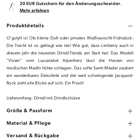
20 EUR Gutschein für den Änderungsschneider.
Mehr erfahren
Produktdetails
O'gstylt is! Ob kleine Dult oder privates Weißwurscht-Frühstück:
Die Tracht ist so gefragt wie nie! Wie gut, dass Limberry auch in
diesem Jahr die neuesten Dirndl-Trends am Start hat: Das Modell
"Vivian" vom Luxuslabel Alpenherz lässt die Herzen von
modischen Madln höher schlagen. Das softe Samt-Mieder zaubert
ein wunderbares Dekolleté und der weit schwingende Jacquard-
Rock zieht alle Blicke auf sich. Ein Prosit!
Lieferumfang: Dirndl mit Dirndlschürze
Größe & Passform
Material & Pflege
Versand & Rückgabe