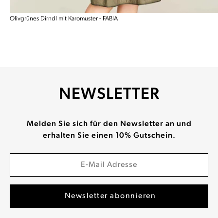
Olivgrünes Dirndl mit Karomuster - FABIA
NEWSLETTER
Melden Sie sich für den Newsletter an und
erhalten Sie einen 10% Gutschein.