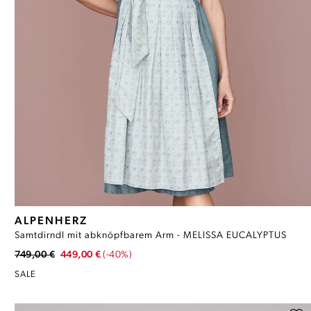
ALPENHERZ
Samtdirndl mit abknöpfbarem Arm - MELISSA EUCALYPTUS
749,00 €
449,00 €
(-40%)
SALE