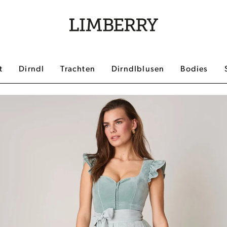
t
Dirndl
Trachten
Dirndlblusen
Bodies