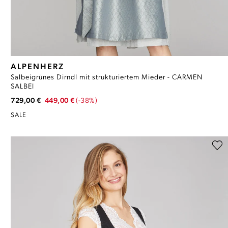
ALPENHERZ
Salbeigrünes Dirndl mit strukturiertem Mieder - CARMEN
SALBEI
729,00 €
449,00 €
(-38%)
SALE