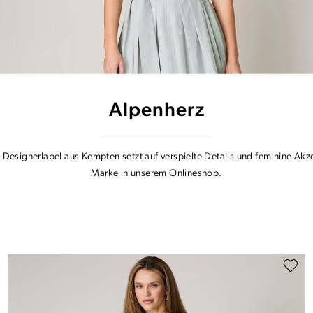
Alpenherz
s Designerlabel aus Kempten setzt auf verspielte Details und feminine Ak
Marke in unserem Onlineshop.