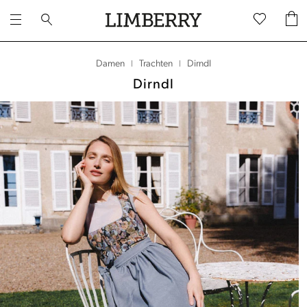
Dirndl
Damen
Trachten
|
|
Dirndl