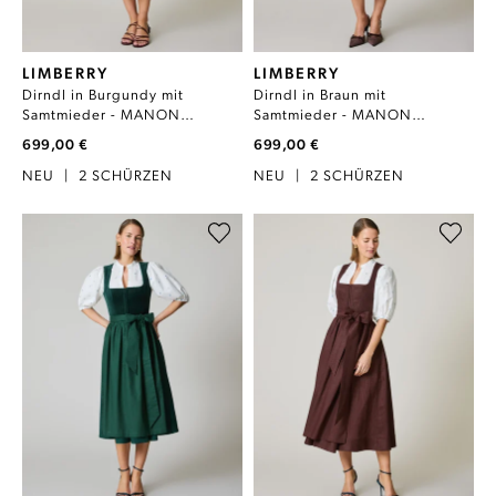
LIMBERRY
LIMBERRY
Dirndl in Burgundy mit
Dirndl in Braun mit
Samtmieder - MANON
Samtmieder - MANON
BURGUNDY
FRENCH ROAST
699,00 €
699,00 €
NEU
|
2 SCHÜRZEN
NEU
|
2 SCHÜRZEN