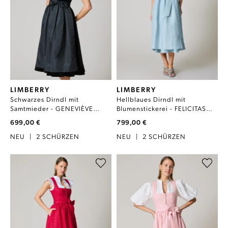
LIMBERRY
LIMBERRY
Schwarzes Dirndl mit
Hellblaues Dirndl mit
Samtmieder - GENEVIÈVE
Blumenstickerei - FELICITAS
CAVIAR
PEARL BLUE
699,00 €
799,00 €
NEU
|
2 SCHÜRZEN
NEU
|
2 SCHÜRZEN