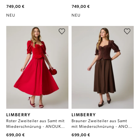
PEAR SORBET
ROSEWATER
749,00 €
749,00 €
NEU
NEU
LIMBERRY
LIMBERRY
Roter Zweiteiler aus Samt mit
Brauner Zweiteiler aus Samt
Miederschnürung - ANOUK
mit Miederschnürung - ANOUK
HAUTE RED
FRENCH ROAST
699,00 €
699,00 €