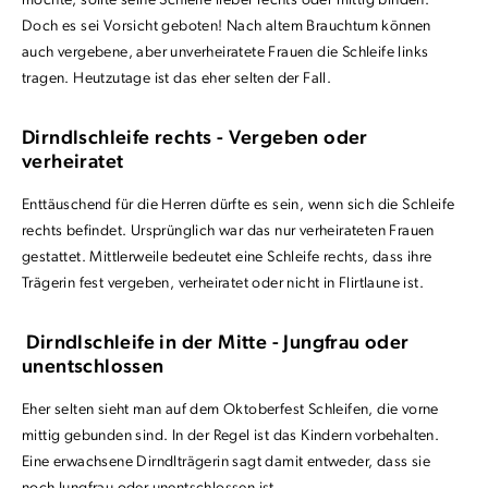
möchte, sollte seine Schleife lieber rechts oder mittig binden.
Doch es sei Vorsicht geboten! Nach altem Brauchtum können
auch vergebene, aber unverheiratete Frauen die Schleife links
tragen. Heutzutage ist das eher selten der Fall.
Dirndlschleife rechts - Vergeben oder
verheiratet
Enttäuschend für die Herren dürfte es sein, wenn sich die Schleife
rechts befindet. Ursprünglich war das nur verheirateten Frauen
gestattet. Mittlerweile bedeutet eine Schleife rechts, dass ihre
Trägerin fest vergeben, verheiratet oder nicht in Flirtlaune ist.
Dirndlschleife in der Mitte - Jungfrau oder
unentschlossen
Eher selten sieht man auf dem Oktoberfest Schleifen, die vorne
mittig gebunden sind. In der Regel ist das Kindern vorbehalten.
Eine erwachsene Dirndlträgerin sagt damit entweder, dass sie