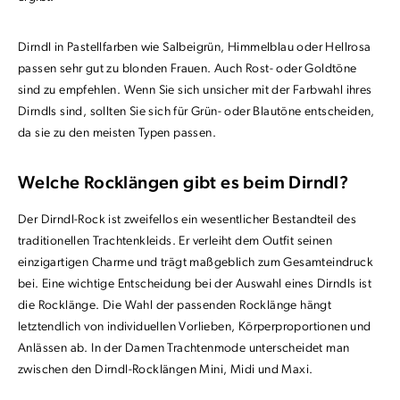
Dirndl in Pastellfarben wie Salbeigrün, Himmelblau oder Hellrosa
passen sehr gut zu blonden Frauen. Auch Rost- oder Goldtöne
sind zu empfehlen. Wenn Sie sich unsicher mit der Farbwahl ihres
Dirndls sind, sollten Sie sich für Grün- oder Blautöne entscheiden,
da sie zu den meisten Typen passen.
Welche Rocklängen gibt es beim Dirndl?
Der Dirndl-Rock ist zweifellos ein wesentlicher Bestandteil des
traditionellen Trachtenkleids. Er verleiht dem Outfit seinen
einzigartigen Charme und trägt maßgeblich zum Gesamteindruck
bei. Eine wichtige Entscheidung bei der Auswahl eines Dirndls ist
die Rocklänge. Die Wahl der passenden Rocklänge hängt
letztendlich von individuellen Vorlieben, Körperproportionen und
Anlässen ab. In der Damen Trachtenmode unterscheidet man
zwischen den Dirndl-Rocklängen Mini, Midi und Maxi.