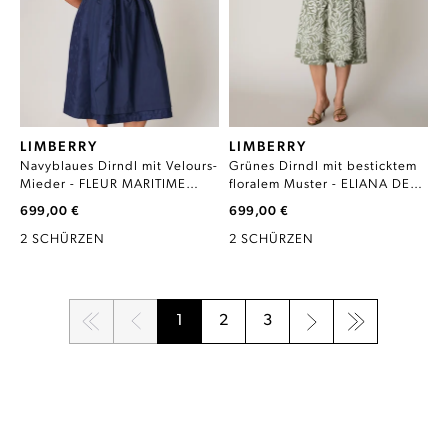
LIMBERRY
LIMBERRY
Navyblaues Dirndl mit Velours-
Grünes Dirndl mit besticktem
Mieder - FLEUR MARITIME
floralem Muster - ELIANA DEEP
BLUE
LICHEN GREEN
699,00 €
699,00 €
2 SCHÜRZEN
2 SCHÜRZEN
1
2
3
Seite
Seite
Seite