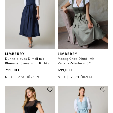
LIMBERRY
LIMBERRY
Dunkelblaues Dirndl mit
Moosgrünes Dirndl mit
Blumenstickerei - FELICITAS
Velours-Mieder - ISOBEL
PARISIAN NIGHT
MOSSY GREEN
799,00 €
699,00 €
NEU
|
2 SCHÜRZEN
NEU
|
2 SCHÜRZEN