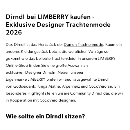
Dirndl bei LIMBERRY kaufen -
Exklusive Designer Trachtenmode
2026
Das Dirndl ist das Herzstück der
Damen Trachtenmode
. Kaum ein
anderes Kleidungsstück betont die weiblichen Vorzüge so
gekonnt wie das beliebte Trachtenkleid. In unserem LIMBERRY
Online-Shop finden Sie eine große Auswahl an
exklusiven
Designer Dirndln
. Neben unserer
Eigenmarke
LIMBERRY
bieten wir auch ausgewählte Dirndl
von
Gottseidank
,
Kinga Mathé
,
Alpenherz
und
CocoVero
an. Ein
besonderes Highlight stellen unsere Community Dirndl dar, die wir
in Kooperation mit CocoVero designen.
Wie sollte ein Dirndl sitzen?