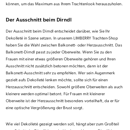
können, um das Maximum aus Ihrem Trachtenlook herauszuholen.
D
er Ausschnitt beim Dirndl
Der Ausschnitt beim Dirndl entscheidet darüber, wie Sie Ihr
Dekolleté in Szene setzen. In unserem LIMBERRY Trachten-Shop
haben Sie die Wahl zwischen Balkonett- oder Herzausschnitt. Das
Balkonett-Dirndl passt zu jeder Oberweite. Wenn Sie zu den
Frauen mit einer etwas größeren Oberweite gehören und Ihren
Ausschnitt nicht zusätzlich betonen möchten, dann ist der
Balkonett-Ausschnitt sehr zu empfehlen. Wer sein Augenmerk
gezielt aufs Dekolleté lenken möchte, sollte sich für einen
Herzausschnitt entscheiden. Sowohl größere Oberweiten als auch
kleinere werden optimal betont. Für Frauen mit kleinerer
Oberweite ist der Herzausschnitt besonders vorteilhaft, da er für
eine optische Vergrößerung der Brust sorgt.
Wie viel Dekolleté gezeigt werden soll, hängt aber zum Großteil