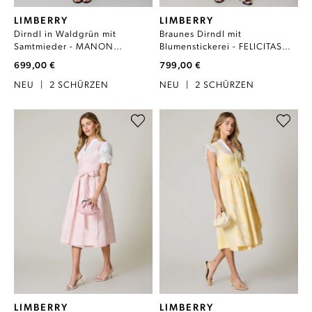
LIMBERRY
LIMBERRY
Dirndl in Waldgrün mit
Braunes Dirndl mit
Samtmieder - MANON
Blumenstickerei - FELICITAS
PINENEEDLE
DEEP MAHOGANY
699,00 €
799,00 €
NEU
|
2 SCHÜRZEN
NEU
|
2 SCHÜRZEN
LIMBERRY
LIMBERRY