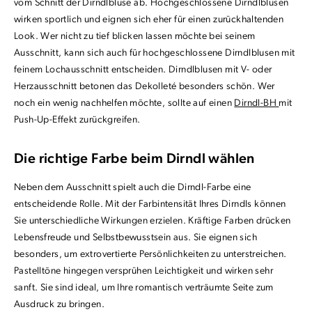
vom Schnitt der Dirndlbluse ab. Hochgeschlossene Dirndlblusen
wirken sportlich und eignen sich eher für einen zurückhaltenden
Look. Wer nicht zu tief blicken lassen möchte bei seinem
Ausschnitt, kann sich auch für hochgeschlossene Dirndlblusen mit
feinem Lochausschnitt entscheiden. Dirndlblusen mit V- oder
Herzausschnitt betonen das Dekolleté besonders schön. Wer
noch ein wenig nachhelfen möchte, sollte auf einen
Dirndl-BH
mit
Push-Up-Effekt zurückgreifen.
Die richtige Farbe beim Dirndl wählen
Neben dem Ausschnitt spielt auch die Dirndl-Farbe eine
entscheidende Rolle. Mit der Farbintensität Ihres Dirndls können
Sie unterschiedliche Wirkungen erzielen. Kräftige Farben drücken
Lebensfreude und Selbstbewusstsein aus. Sie eignen sich
besonders, um extrovertierte Persönlichkeiten zu unterstreichen.
Pastelltöne hingegen versprühen Leichtigkeit und wirken sehr
sanft. Sie sind ideal, um Ihre romantisch verträumte Seite zum
Ausdruck zu bringen.