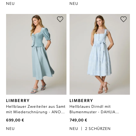
NEU
NEU
LIMBERRY
LIMBERRY
Hellblauer Zweiteiler aus Samt
Hellblaues Dirndl mit
mit Miederschnürung - ANOUK
Blumenmuster - DAHLIA
CLOUD BLUE
BALLADE BLUE
699,00 €
749,00 €
NEU
NEU
|
2 SCHÜRZEN