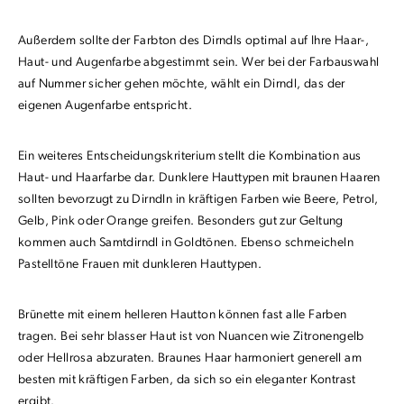
Außerdem sollte der Farbton des Dirndls optimal auf Ihre Haar-,
Haut- und Augenfarbe abgestimmt sein. Wer bei der Farbauswahl
auf Nummer sicher gehen möchte, wählt ein Dirndl, das der
eigenen Augenfarbe entspricht.
Ein weiteres Entscheidungskriterium stellt die Kombination aus
Haut- und Haarfarbe dar. Dunklere Hauttypen mit braunen Haaren
sollten bevorzugt zu Dirndln in kräftigen Farben wie Beere, Petrol,
Gelb, Pink oder Orange greifen. Besonders gut zur Geltung
kommen auch Samtdirndl in Goldtönen. Ebenso schmeicheln
Pastelltöne Frauen mit dunkleren Hauttypen.
Brünette mit einem helleren Hautton können fast alle Farben
tragen. Bei sehr blasser Haut ist von Nuancen wie Zitronengelb
oder Hellrosa abzuraten. Braunes Haar harmoniert generell am
besten mit kräftigen Farben, da sich so ein eleganter Kontrast
ergibt.