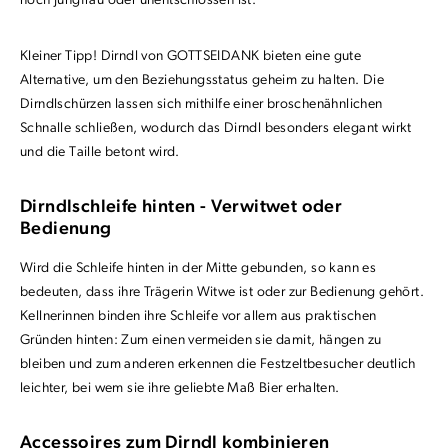
noch Jungfrau oder unentschlossen ist.
Kleiner Tipp! Dirndl von GOTTSEIDANK bieten eine gute
Alternative, um den Beziehungsstatus geheim zu halten. Die
Dirndlschürzen lassen sich mithilfe einer broschenähnlichen
Schnalle schließen, wodurch das Dirndl besonders elegant wirkt
und die Taille betont wird.
Dirndlschleife hinten - Verwitwet oder
Bedienung
Wird die Schleife hinten in der Mitte gebunden, so kann es
bedeuten, dass ihre Trägerin Witwe ist oder zur Bedienung gehört.
Kellnerinnen binden ihre Schleife vor allem aus praktischen
Gründen hinten: Zum einen vermeiden sie damit, hängen zu
bleiben und zum anderen erkennen die Festzeltbesucher deutlich
leichter, bei wem sie ihre geliebte Maß Bier erhalten.
Accessoires zum Dirndl kombinieren