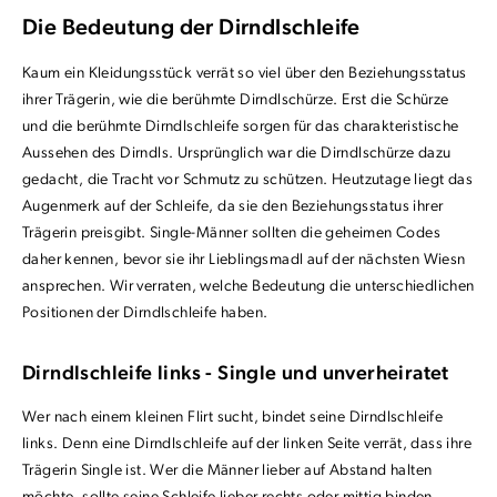
Die Bedeutung der Dirndlschleife
Kaum ein Kleidungsstück verrät so viel über den Beziehungsstatus
ihrer Trägerin, wie die berühmte Dirndlschürze. Erst die Schürze
und die berühmte Dirndlschleife sorgen für das charakteristische
Aussehen des Dirndls. Ursprünglich war die Dirndlschürze dazu
gedacht, die Tracht vor Schmutz zu schützen. Heutzutage liegt das
Augenmerk auf der Schleife, da sie den Beziehungsstatus ihrer
Trägerin preisgibt. Single-Männer sollten die geheimen Codes
daher kennen, bevor sie ihr Lieblingsmadl auf der nächsten Wiesn
ansprechen. Wir verraten, welche Bedeutung die unterschiedlichen
Positionen der Dirndlschleife haben.
Dirndlschleife links - Single und unverheiratet
Wer nach einem kleinen Flirt sucht, bindet seine Dirndlschleife
links. Denn eine Dirndlschleife auf der linken Seite verrät, dass ihre
Trägerin Single ist. Wer die Männer lieber auf Abstand halten