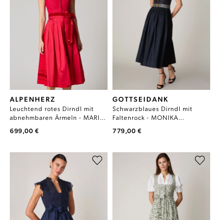
ALPENHERZ
GOTTSEIDANK
Leuchtend rotes Dirndl mit
Schwarzblaues Dirndl mit
abnehmbaren Ärmeln - MARIE
Faltenrock - MONIKA
ROT
SCHWARZBLAU
699,00 €
779,00 €