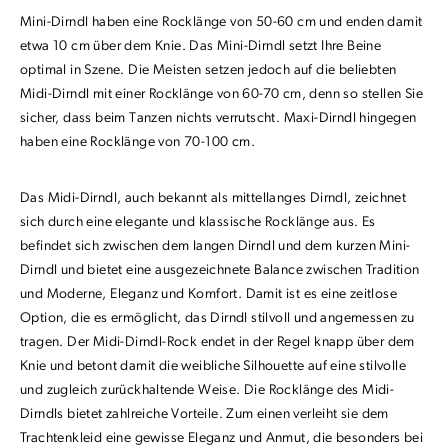
Mini-Dirndl haben eine Rocklänge von 50-60 cm und enden damit
etwa 10 cm über dem Knie. Das Mini-Dirndl setzt Ihre Beine
optimal in Szene. Die Meisten setzen jedoch auf die beliebten
Midi-Dirndl mit einer Rocklänge von 60-70 cm, denn so stellen Sie
sicher, dass beim Tanzen nichts verrutscht. Maxi-Dirndl hingegen
haben eine Rocklänge von 70-100 cm.
Das Midi-Dirndl, auch bekannt als mittellanges Dirndl, zeichnet
sich durch eine elegante und klassische Rocklänge aus. Es
befindet sich zwischen dem langen Dirndl und dem kurzen Mini-
Dirndl und bietet eine ausgezeichnete Balance zwischen Tradition
und Moderne, Eleganz und Komfort. Damit ist es eine zeitlose
Option, die es ermöglicht, das Dirndl stilvoll und angemessen zu
tragen. Der Midi-Dirndl-Rock endet in der Regel knapp über dem
Knie und betont damit die weibliche Silhouette auf eine stilvolle
und zugleich zurückhaltende Weise. Die Rocklänge des Midi-
Dirndls bietet zahlreiche Vorteile. Zum einen verleiht sie dem
Trachtenkleid eine gewisse Eleganz und Anmut, die besonders bei