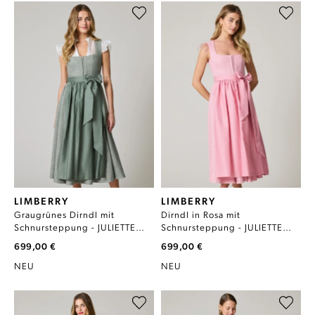
LIMBERRY
LIMBERRY
Graugrünes Dirndl mit
Dirndl in Rosa mit
Schnursteppung - JULIETTE
Schnursteppung - JULIETTE
LAUREL OAK
CORAL BLUSH
699,00 €
699,00 €
NEU
NEU