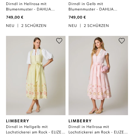
Dirndl in Hellrosa mit
Dirndl in Gelb mit
Blumenmuster - DAHLIA
Blumenmuster - DAHLIA
ROSEWATER
DOUBLE CREAM
749,00 €
749,00 €
NEU
|
2 SCHÜRZEN
NEU
|
2 SCHÜRZEN
LIMBERRY
LIMBERRY
Dirndl in Hellgelb mit
Dirndl in Hellrosa mit
Lochstickerei am Rock - ELIZE
Lochstickerei am Rock - ELIZE