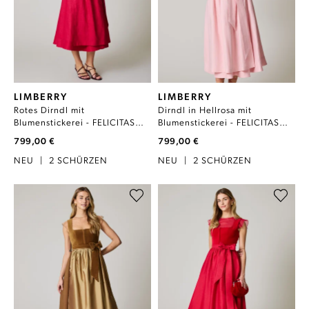
LIMBERRY
LIMBERRY
Rotes Dirndl mit
Dirndl in Hellrosa mit
Blumenstickerei - FELICITAS
Blumenstickerei - FELICITAS
LIPSTICK RED
VEILED ROSE
799,00 €
799,00 €
NEU
|
2 SCHÜRZEN
NEU
|
2 SCHÜRZEN