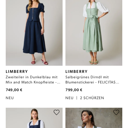
LIMBERRY
LIMBERRY
Zweiteiler in Dunkelblau mit
Salbeigrünes Dirndl mit
Mix and Match Knopfleiste -
Blumenstickerei - FELICITAS
REMI PARISIAN NIGHT
DESERT SAGE
749,00 €
799,00 €
NEU
NEU
|
2 SCHÜRZEN