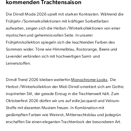
kommenden Trachtensaison
Die Dirndl Mode 2026 spielt mit starken Kontrasten. Während die
Frühjahr-/Sommerkollektionen mit kräftigen Sorbetfarben
aufwarten, zeigen sich die Herbst-/Winterkollektionen von einer
mystischen und geheimnisvollen Seite. In unserer
Frühjahrskollektion spiegeln sich die leuchtenden Farben des
Sommers wider. Töne wie Himmelblau, Rostorange, Beere und
Lavendel verbinden sich mit hochwertigen Samt- und
Leinenstoffen.
Dirndl Trend 2026 bleiben weiterhin
Monochrome-Looks
. Die
Herbst-/Winterkollektion der Midi-Dirndl orientiert sich am Gothic
inspirierten Stil, der gerade Einzug in die Trachtenwelt hält. Zum
Oktoberfest 2026 dürfen wir uns auf edle Jacquard und Velours-
Stoffe mit dezenten Mustern freuen. In Kombination mit
gedämpften Farben wie Weinrot, Mitternachtsblau und Jadegrün
erschaffen Sie einen eleganten Trachtenlook der besonderen Art.