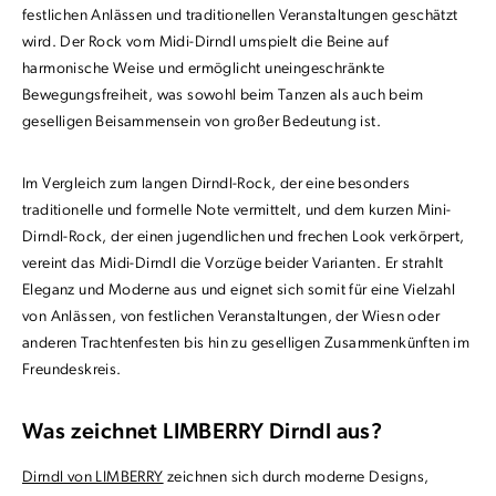
festlichen Anlässen und traditionellen Veranstaltungen geschätzt
wird. Der Rock vom Midi-Dirndl umspielt die Beine auf
harmonische Weise und ermöglicht uneingeschränkte
Bewegungsfreiheit, was sowohl beim Tanzen als auch beim
geselligen Beisammensein von großer Bedeutung ist.
Im Vergleich zum langen Dirndl-Rock, der eine besonders
traditionelle und formelle Note vermittelt, und dem kurzen Mini-
Dirndl-Rock, der einen jugendlichen und frechen Look verkörpert,
vereint das Midi-Dirndl die Vorzüge beider Varianten. Er strahlt
Eleganz und Moderne aus und eignet sich somit für eine Vielzahl
von Anlässen, von festlichen Veranstaltungen, der Wiesn oder
anderen Trachtenfesten bis hin zu geselligen Zusammenkünften im
Freundeskreis.
Was zeichnet LIMBERRY Dirndl aus?
Dirndl von LIMBERRY
zeichnen sich durch moderne Designs,