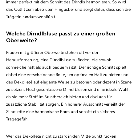
immer perfekt mit dem Schnitt des Dirndls harmonieren. So wird
das Outfit zum absoluten Hingucker und sorgt dafür, dass sich die
Trägerin rundum wohlfühlt.
Welche Dirndlbluse passt zu einer großen
Oberweite?
Frauen mit größerer Oberweite stehen oft vor der
Herausforderung, eine Dirndlbluse zu finden, die sowohl
schmeichelhaft als auch bequem sitzt. Der richtige Schnitt spielt
dabei eine entscheidende Rolle, um optimalen Halt zu bieten und
das Dekolleté auf elegante Weise zu betonen oder dezent in Szene
zu setzen. Hochgeschlossene Dirndlblusen sind eine ideale Wahl,
da sie mehr Stoff im Brustbereich bieten und dadurch für
zusätzliche Stabilität sorgen. Ein höherer Ausschnitt verleiht der
Silhouette eine harmonische Form und schafft ein sicheres
Tragegefühl.
Wer das Dekolleté nicht zu stark in den Mittelpunkt rücken