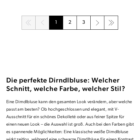
1
2
3
Seite
Seite
Seite
Die perfekte Dirndlbluse: Welcher
Schnitt, welche Farbe, welcher Stil?
Eine Dirndlbluse kann den gesamten Look verändern, aber welche
passt am besten? Ob hochgeschlossen und elegant, mit V-
Ausschnitt für ein schönes Dekolleté oder aus feiner Spitze für
einen neuen Look – die Auswahl ist groß. Auch bei den Farben gibt
es spannende Möglichkeiten: Eine klassische weiße Dirndlbluse
wirkt zeitlos, während eine schwarze Dirndlbluse für einen Kontrast