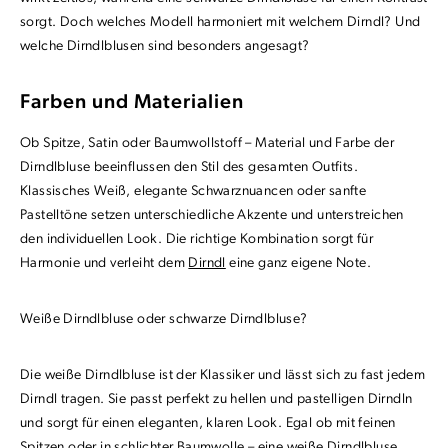
sorgt. Doch welches Modell harmoniert mit welchem Dirndl? Und
welche Dirndlblusen sind besonders angesagt?
Farben und Materialien
Ob Spitze, Satin oder Baumwollstoff – Material und Farbe der
Dirndlbluse beeinflussen den Stil des gesamten Outfits.
Klassisches Weiß, elegante Schwarznuancen oder sanfte
Pastelltöne setzen unterschiedliche Akzente und unterstreichen
den individuellen Look. Die richtige Kombination sorgt für
Harmonie und verleiht dem
Dirndl
eine ganz eigene Note.
Weiße Dirndlbluse oder schwarze Dirndlbluse?
Die weiße Dirndlbluse ist der Klassiker und lässt sich zu fast jedem
Dirndl tragen. Sie passt perfekt zu hellen und pastelligen Dirndln
und sorgt für einen eleganten, klaren Look. Egal ob mit feinen
Spitzen oder in schlichter Baumwolle – eine weiße Dirndlbluse