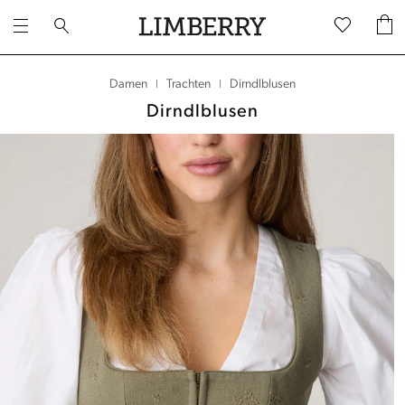
Dirndlblusen
Damen
Trachten
|
|
Dirndlblusen