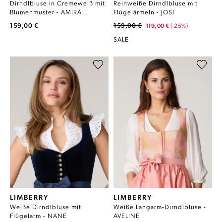
Dirndlbluse in Cremeweiß mit
Reinweiße Dirndlbluse mit
Blumenmuster - AMIRA
Flügelärmeln - JOSI
CREMEWEISS
159,00 €
159,00 €
119,00 €
(-25%)
SALE
LIMBERRY
LIMBERRY
Weiße Dirndlbluse mit
Weiße Langarm-Dirndlbluse -
Flügelarm - NANE
AVELINE