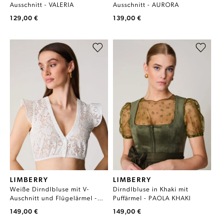
Ausschnitt - VALERIA
Ausschnitt - AURORA
129,00 €
139,00 €
LIMBERRY
LIMBERRY
Weiße Dirndlbluse mit V-
Dirndlbluse in Khaki mit
Auschnitt und Flügelärmel -
Puffärmel - PAOLA KHAKI
HELENA SPITZE
149,00 €
149,00 €