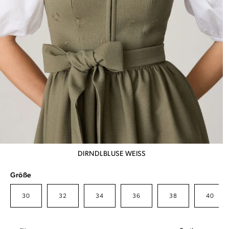
DIRNDLBLUSE WEISS
Größe