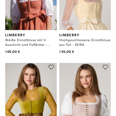
LIMBERRY
LIMBERRY
Weiße Dirndlbluse mit V-
Hochgeschlossene Dirndlbluse
Auschnitt und Puffärmel -
aus Tüll - KEIRA
LIANA UNI
149,00 €
139,00 €