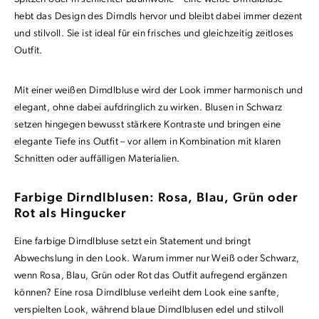
hebt das Design des Dirndls hervor und bleibt dabei immer dezent
und stilvoll. Sie ist ideal für ein frisches und gleichzeitig zeitloses
Outfit.
Mit einer weißen Dirndlbluse wird der Look immer harmonisch und
elegant, ohne dabei aufdringlich zu wirken. Blusen in Schwarz
setzen hingegen bewusst stärkere Kontraste und bringen eine
elegante Tiefe ins Outfit – vor allem in Kombination mit klaren
Schnitten oder auffälligen Materialien.
Farbige Dirndlblusen: Rosa, Blau, Grün oder
Rot als Hingucker
Eine farbige Dirndlbluse setzt ein Statement und bringt
Abwechslung in den Look. Warum immer nur Weiß oder Schwarz,
wenn Rosa, Blau, Grün oder Rot das Outfit aufregend ergänzen
können? Eine rosa Dirndlbluse verleiht dem Look eine sanfte,
verspielten Look, während blaue Dirndlblusen edel und stilvoll