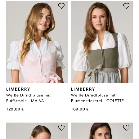
LIMBERRY
LIMBERRY
Weiße Dirndlbluse mit
Weiße Dirndlbluse mit
Puffärmeln - MALVA
Blumenstickerei - COLETTE
KHAKI
129,00 €
169,00 €