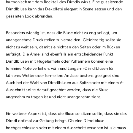
harmonisch mit dem Rockteil des Dirndls wirkt. Eine gut sitzende
Dirndlbluse kann das Dekolleté elegant in Szene setzen und den
gesamten Look abrunden.
Besonders wichtig ist, dass die Bluse nicht zu eng anliegt, um
unangenehme Druckstellen zu vermeiden. Gleichzeitig sollte sie
nicht zu weit sein, damit sie nicht an den Seiten oder im Rücken
aufträgt. Die Ärmel sind ebenfalls ein entscheidender Punkt:
Dirndlblusen mit Flügelärmeln oder Puffärmeln können eine
feminine Note verleihen, während Langarm-Dirndlblusen für
kühleres Wetter oder formellere Anlässe bestens geeignet sind.
Auch bei der Wahl von Dirndlblusen aus Spitze oder mit einem V-
Ausschnitt sollte darauf geachtet werden, dass die Bluse
angenehm zu tragen ist und nicht unangenehm zieht.
Ein weiterer Aspekt ist, dass die Bluse so sitzen sollte, dass sie das
Dirndl optimal zur Geltung bringt. Ob eine Dirndlbluse
hochgeschlossen oder mit einem Ausschnitt versehen ist, sie muss