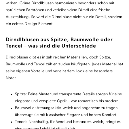
wirken. Grüne Dirndlblusen harmonieren besonders schön mit
natürlichen Farbtönen und verleihen dem Dirndl eine frische
Ausstrahlung. So wird die Dirndlbluse nicht nur ein Detail, sondern
ein echtes Design-Element.
Dirndlblusen aus Spitze, Baumwolle oder
Tencel – was sind die Unterschiede
Dirndlblusen gibt es in zahlreichen Materialien, doch Spitze,
Baumwolle und Tencel zählen zu den häufigsten. Jedes Material hat
seine eigenen Vorteile und verleiht dem Look eine besondere
Note:
Spitze: Feine Muster und transparente Details sorgen für eine
elegante und verspielte Optik – von romantisch bis modern.
Baumwolle: Atmungsaktiv, weich und angenehm zu tragen,
überzeugt sie mit klassischer Eleganz und hohem Komfort.
Tencel: Nachhaltig, fließend und besonders weich, bringt es
eine moderne Leichtigkeit mit sich.