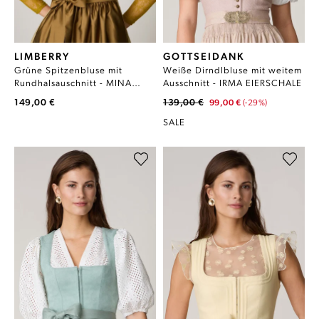
LIMBERRY
GOTTSEIDANK
Grüne Spitzenbluse mit
Weiße Dirndlbluse mit weitem
Rundhalsauschnitt - MINA
Ausschnitt - IRMA EIERSCHALE
AVOCADO OIL
149,00 €
139,00 €
99,00 €
(-29%)
SALE