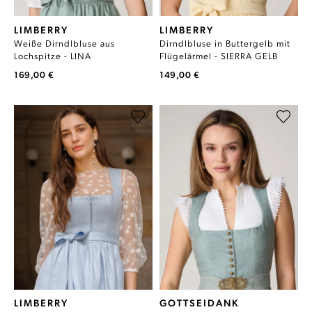
LIMBERRY
LIMBERRY
Weiße Dirndlbluse aus
Dirndlbluse in Buttergelb mit
Lochspitze - LINA
Flügelärmel - SIERRA GELB
169,00 €
149,00 €
LIMBERRY
GOTTSEIDANK