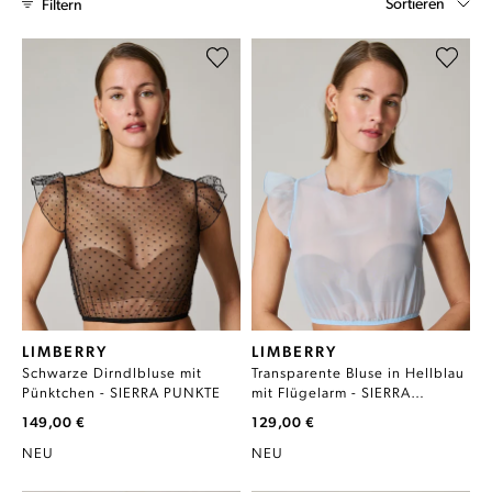
Sortieren
Filtern
LIMBERRY
LIMBERRY
Schwarze Dirndlbluse mit
Transparente Bluse in Hellblau
Pünktchen - SIERRA PUNKTE
mit Flügelarm - SIERRA
TRANSPARENT
149,00 €
129,00 €
NEU
NEU