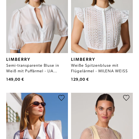
LIMBERRY
LIMBERRY
Semi-transparente Bluse in
Weiße Spitzenbluse mit
Weiß mit Puffärmel - LIA
Flügelärmel - MILENA WEISS
TRANSPARENT
149,00 €
129,00 €