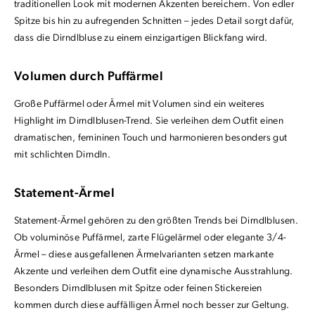
traditionellen Look mit modernen Akzenten bereichern. Von edler
Spitze bis hin zu aufregenden Schnitten – jedes Detail sorgt dafür,
dass die Dirndlbluse zu einem einzigartigen Blickfang wird.
Volumen durch Puffärmel
Große Puffärmel oder Ärmel mit Volumen sind ein weiteres
Highlight im Dirndlblusen-Trend. Sie verleihen dem Outfit einen
dramatischen, femininen Touch und harmonieren besonders gut
mit schlichten Dirndln.
Statement-Ärmel
Statement-Ärmel gehören zu den größten Trends bei Dirndlblusen.
Ob voluminöse Puffärmel, zarte Flügelärmel oder elegante 3/4-
Ärmel – diese ausgefallenen Ärmelvarianten setzen markante
Akzente und verleihen dem Outfit eine dynamische Ausstrahlung.
Besonders Dirndlblusen mit Spitze oder feinen Stickereien
kommen durch diese auffälligen Ärmel noch besser zur Geltung.