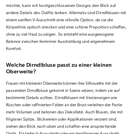
möchte, kann mit hochgeschlossenen Designs den Blick auf
andere Details des Outfits lenken. Alternativ sind Dirndlblusen mit
einem sanften V-Ausschnitt eine stilvolle Option, da sie die
Körperlinie optisch strecken und eine schöne Proportion schaffen,
ohne zu viel Haut zu zeigen. So entsteht eine ausgewogene
Balance zwischen femininer Ausstrahlung und angenehmem
Komfort.
Welche Dirndlbluse passt zu einer kleinen
Oberweite?
Frauen mit kleinerer Oberweite können ihre Silhouette mit der
passenden Dirndlbluse gekonnt in Szene setzen, indem sie auf
bestimmte Details achten. Dirndlblusen mit Verzierungen wie
Rüschen oder raffinierten Falten an der Brust verleihen der Partie
mehr Volumen und betonen das Dekolleté. Auch Blusen, die mit
filigraner Spitze, Stickereien oder Applikationen verziert sind,
ziehen den Blick nach oben und schaffen eine ansprechende
Optik. Ein tiefer V-Ausschnitt oder ein herzförmiger Ausschnitt