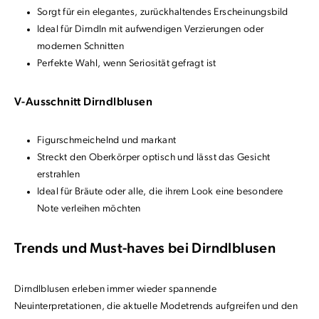
Sorgt für ein elegantes, zurückhaltendes Erscheinungsbild
Ideal für Dirndln mit aufwendigen Verzierungen oder
modernen Schnitten
Perfekte Wahl, wenn Seriosität gefragt ist
V-Ausschnitt Dirndlblusen
Figurschmeichelnd und markant
Streckt den Oberkörper optisch und lässt das Gesicht
erstrahlen
Ideal für Bräute oder alle, die ihrem Look eine besondere
Note verleihen möchten
Trends und Must-haves bei Dirndlblusen
Dirndlblusen erleben immer wieder spannende
Neuinterpretationen, die aktuelle Modetrends aufgreifen und den