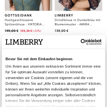
GOTTSEIDANK
LIMBERRY
Hochgeschlossene
Dirndlbluse in Dunkelblau mit
Spitzenbluse - VIKTORIA
Blumenmuster - AMIRA
EIERSCHALE
DUNKELBLAU
199,00 €
159,00 €
159,20 €
(-20%)
SALE
Bevor Sie mit dem Einkaufen beginnen
Um Ihnen aus unserem exklusiven Sortiment immer eine
für Sie optimale Auswahl vorstellen zu können,
verwenden wir Cookies (unsere eigenen und die von
Dritten). Wenn Sie auf „Alle Cookies akzeptieren“ klicken,
können wir Ihnen weiterhin individuelle Inspiration und
personalisierte Angebote anzeigen. Selbstverständlich
können Sie die Verwendung einiger oder aller Cookies
jederzeit in unseren Cookie-Einstellungen ändern oder