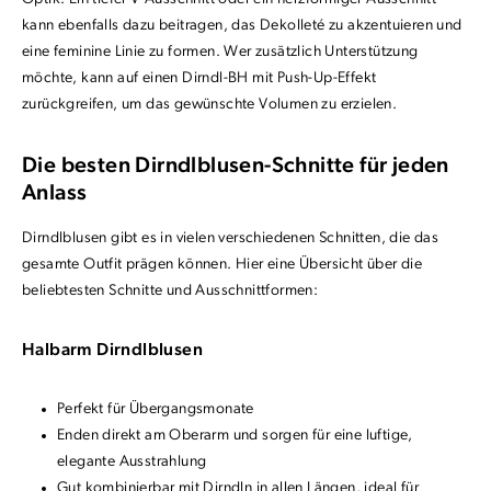
kann ebenfalls dazu beitragen, das Dekolleté zu akzentuieren und
eine feminine Linie zu formen. Wer zusätzlich Unterstützung
möchte, kann auf einen Dirndl-BH mit Push-Up-Effekt
zurückgreifen, um das gewünschte Volumen zu erzielen.
Die besten Dirndlblusen-Schnitte für jeden
Anlass
Dirndlblusen gibt es in vielen verschiedenen Schnitten, die das
gesamte Outfit prägen können. Hier eine Übersicht über die
beliebtesten Schnitte und Ausschnittformen:
Halbarm Dirndlblusen
Perfekt für Übergangsmonate
Enden direkt am Oberarm und sorgen für eine luftige,
elegante Ausstrahlung
Gut kombinierbar mit Dirndln in allen Längen, ideal für