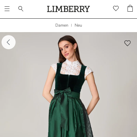
Neu
Damen
|
dergalerie überspringen