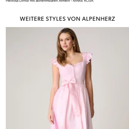
Hellrosa Dirndl mit abnehmbaren Ärmeln - MARIE ROSA
WEITERE STYLES VON ALPENHERZ