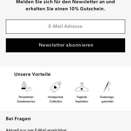
Melden Sie sich für den Newsletter an und
erhalten Sie einen 10% Gutschein.
Unsere Vorteile
Persönlicher
Handpicked
Tägliche
Änderungs-
Kundenservice
Collection
Inspiration
gutschein
Bei Fragen
Aktuell nur per E-Mail erreichbar