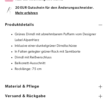
20 EUR Gutschein für den Änderungsschneider.
Mehr erfahren
Produktdetails
Grünes Dirndl mit abnehmbarem Puffarm vom Designer
Label AlpenHerz
Inklusive einer dunkelgrüner Dirndlschürze
In Falten gelegter grüner Rock mit Samtborte
Dirndl mit Reißverschluss
Balkonett-Ausschnitt
Rocklänge: 75 cm
Material & Pflege
Versand & Rückgabe