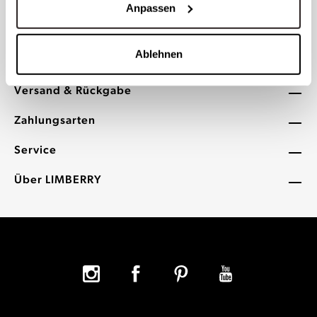
Aktuell nur per E-Mail erreichbar
Anpassen
Tel.: +49 (0) 40 2289708000
Kontakt:
service@limberry.de
Ablehnen
Versand & Rückgabe
Zahlungsarten
Service
Über LIMBERRY