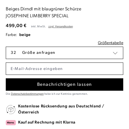
Beiges Dirndl mit blaugrüner Schürze
JOSEPHINE LIMBERRY SPECIAL
499,00 €
inkl. MwSt.
zzgl. Versandkosten
Farbe:
beige
Größentabelle
32
Größe anfragen
Benachrichtigen lassen
Die
Datenschutzbestimmungen
habe ich zur Kentniss genommen.
Kostenlose Rücksendung aus Deutschland /
Österreich
Kauf auf Rechnung mit Klarna