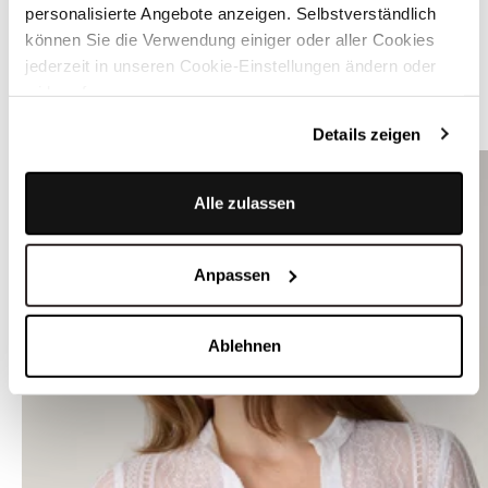
personalisierte Angebote anzeigen. Selbstverständlich
Versand & Rückgabe
können Sie die Verwendung einiger oder aller Cookies
jederzeit in unseren Cookie-Einstellungen ändern oder
widerrufen.
SHOP THE LOOK
Details zeigen
Alle zulassen
Anpassen
Ablehnen