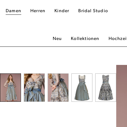
Damen
Herren
Kinder
Bridal Studio
Neu
Kollektionen
Hochzei
dergalerie überspringen