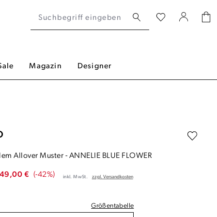
Sale
Magazin
Designer
O
alem Allover Muster
-
ANNELIE BLUE FLOWER
49,00 €
(-42%)
inkl. MwSt.
zzgl. Versandkosten
Größentabelle