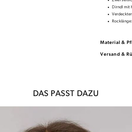
Zwei seitli
Dirndl mit
Verdeckter
Rocklänge
Material & P
Versand & R
DAS PASST DAZU