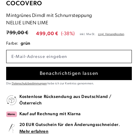
COCOVERO
Mintgrünes Dirndl mit Schnurrsteppung
NELLIE LINEN LIME
799,00 €
499,00 €
(-38%)
inkl. MwSt.
zzgl. Versandkosten
Farbe:
grün
Benachrichtigen lassen
Die
Datenschutzbestimmungen
habe ich zur Kentniss genommen.
Kostenlose Rücksendung aus Deutschland /
Österreich
Kauf auf Rechnung mit Klarna
20 EUR Gutschein für den Änderungsschneider.
Mehr erfahren