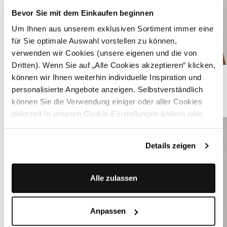
Bevor Sie mit dem Einkaufen beginnen
Um Ihnen aus unserem exklusiven Sortiment immer eine
für Sie optimale Auswahl vorstellen zu können,
verwenden wir Cookies (unsere eigenen und die von
Dritten). Wenn Sie auf „Alle Cookies akzeptieren“ klicken,
Weiße Dirndlbluse mit V-Ausschnitt - VALERIA
können wir Ihnen weiterhin individuelle Inspiration und
personalisierte Angebote anzeigen. Selbstverständlich
können Sie die Verwendung einiger oder aller Cookies
ÄHNLICHE PRODUKTE
jederzeit in unseren Cookie-Einstellungen ändern oder
widerrufen.
Details zeigen
Alle zulassen
Anpassen