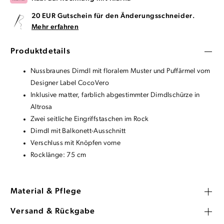
20 EUR Gutschein für den Änderungsschneider.
Mehr erfahren
Produktdetails
Nussbraunes Dirndl mit floralem Muster und Puffärmel vom
Designer Label CocoVero
Inklusive matter, farblich abgestimmter Dirndlschürze in
Altrosa
Zwei seitliche Eingriffstaschen im Rock
Dirndl mit Balkonett-Ausschnitt
Verschluss mit Knöpfen vorne
Rocklänge: 75 cm
Material & Pflege
Versand & Rückgabe