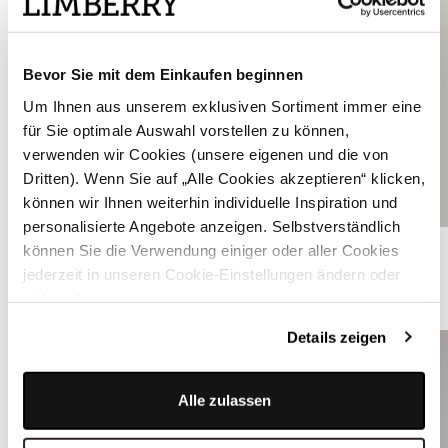
Bevor Sie mit dem Einkaufen beginnen
Um Ihnen aus unserem exklusiven Sortiment immer eine
für Sie optimale Auswahl vorstellen zu können,
verwenden wir Cookies (unsere eigenen und die von
Dritten). Wenn Sie auf „Alle Cookies akzeptieren“ klicken,
können wir Ihnen weiterhin individuelle Inspiration und
personalisierte Angebote anzeigen. Selbstverständlich
Strickjacke in cremeweiß mit rosa Blumenstickerei - ROMY
können Sie die Verwendung einiger oder aller Cookies
jederzeit in unseren Cookie-Einstellungen ändern oder
widerrufen.
ÄHNLICHE STYLES
Details zeigen
Alle zulassen