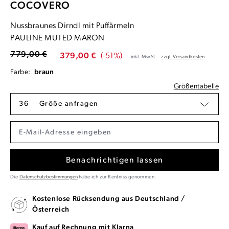
COCOVERO
Nussbraunes Dirndl mit Puffärmeln
PAULINE MUTED MARON
779,00 €
379,00 €
(-51%)
inkl. MwSt.
zzgl. Versandkosten
Farbe:
braun
Größentabelle
36
Größe anfragen
Benachrichtigen lassen
Die
Datenschutzbestimmungen
habe ich zur Kentniss genommen.
Kostenlose Rücksendung aus Deutschland /
Österreich
Kauf auf Rechnung mit Klarna