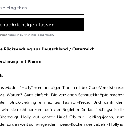
enachrichtigen lassen
ungen
habe ich zur Kentniss genommen.
se Rücksendung aus Deutschland / Österreich
Rechnung mit Klarna
ls
Das Modell "Holly" vom trendigen Trachtenlabel CocoVero ist unser
bst. Warum? Ganz einfach: Die verzierten Schmuckknöpfe machen
ten Strick-Liebling ein echtes Fashion-Piece. Und dank dem
 wird sie nicht nur zum perfekten Begleiter für das Lieblingsdirndl -
überzeugt Holly auf ganzer Linie! Ob zur Lieblingsjeans, zum
oder zu den weit schwingenden Tweed-Röcken des Labels - Holly ist