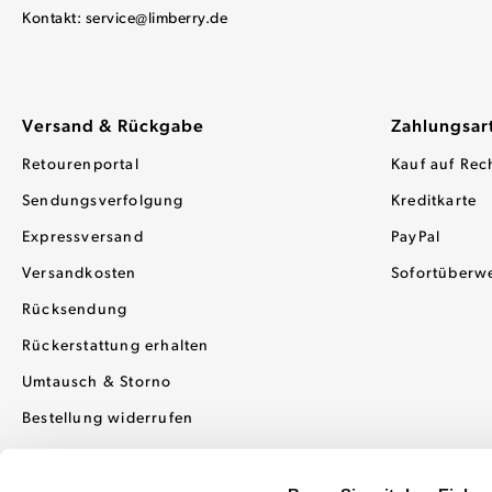
Kontakt:
service@limberry.de
Versand & Rückgabe
Zahlungsar
Retourenportal
Kauf auf Rec
Sendungsverfolgung
Kreditkarte
Expressversand
PayPal
Versandkosten
Sofortüberw
Rücksendung
Rückerstattung erhalten
Umtausch & Storno
Bestellung widerrufen