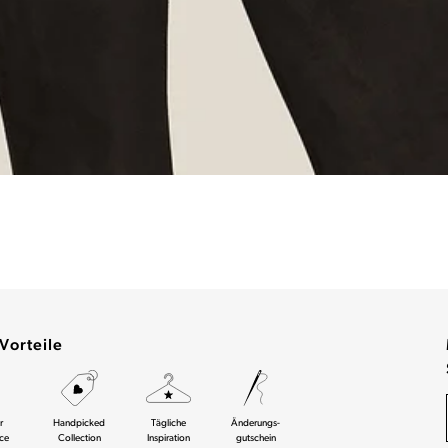
Vorteile
r
Handpicked
Tägliche
Änderungs-
ce
Collection
Inspiration
gutschein