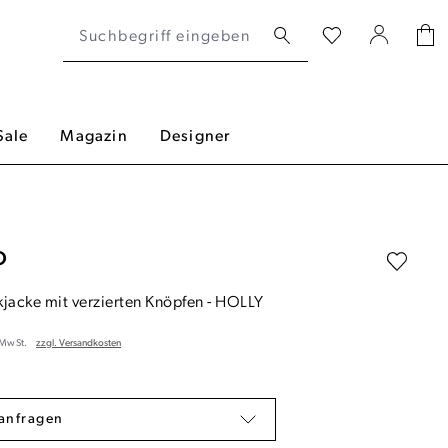
Sale
Magazin
Designer
O
kjacke mit verzierten Knöpfen
-
HOLLY
. MwSt.
zzgl. Versandkosten
anfragen