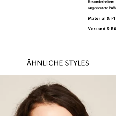
Besonderheiten: 
angedeutete Puff
Material & P
Versand & R
ÄHNLICHE STYLES