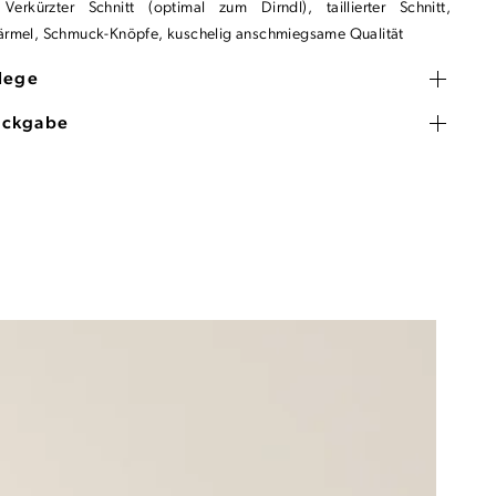
Verkürzter Schnitt (optimal zum Dirndl), taillierter Schnitt,
ärmel, Schmuck-Knöpfe, kuschelig anschmiegsame Qualität
flege
ückgabe