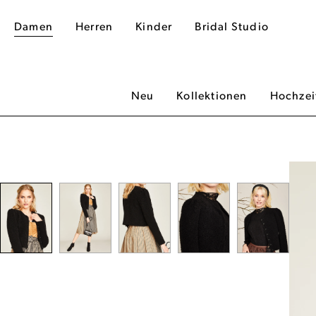
Damen
Herren
Kinder
Bridal Studio
Neu
Kollektionen
Hochzei
dergalerie überspringen