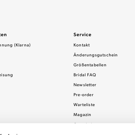
ten
Service
hnung (Klarna)
Kontakt
Änderungsgutschein
Größentabellen
eisung
Bridal FAQ
Newsletter
Pre-order
Warteliste
Magazin
Gutscheine