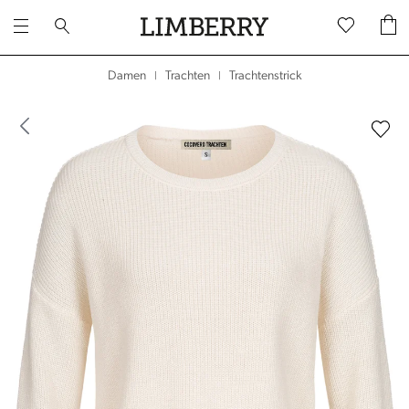
Trachtenstrick
Damen
Trachten
|
|
dergalerie überspringen