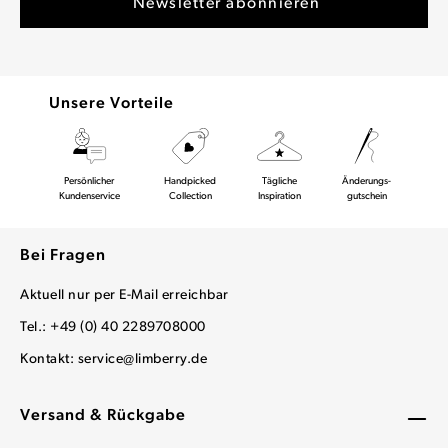
Unsere Vorteile
Persönlicher
Handpicked
Tägliche
Änderungs-
Kundenservice
Collection
Inspiration
gutschein
Bei Fragen
Aktuell nur per E-Mail erreichbar
Tel.: +49 (0) 40 2289708000
Kontakt:
service@limberry.de
Versand & Rückgabe