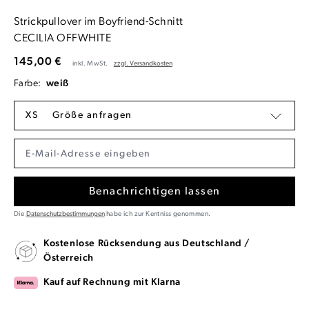
Strickpullover im Boyfriend-Schnitt
CECILIA OFFWHITE
145,00 €
inkl. MwSt.
zzgl. Versandkosten
Farbe:
weiß
XS
Größe anfragen
Benachrichtigen lassen
Die
Datenschutzbestimmungen
habe ich zur Kentniss genommen.
Kostenlose Rücksendung aus Deutschland /
Österreich
Kauf auf Rechnung mit Klarna