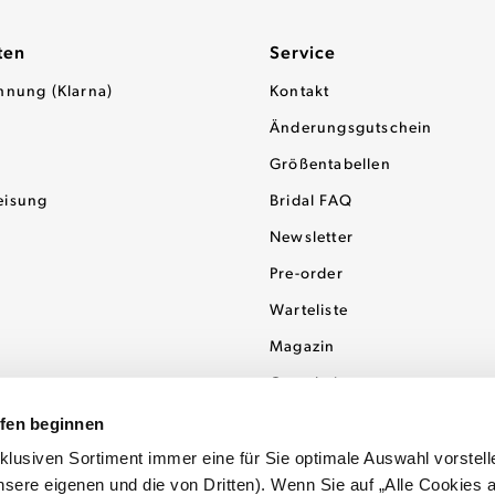
ten
Service
hnung (Klarna)
Kontakt
Änderungsgutschein
Größentabellen
eisung
Bridal FAQ
Newsletter
Pre-order
Warteliste
Magazin
Gutscheine
ufen beginnen
usiven Sortiment immer eine für Sie optimale Auswahl vorstell
sere eigenen und die von Dritten). Wenn Sie auf „Alle Cookies 