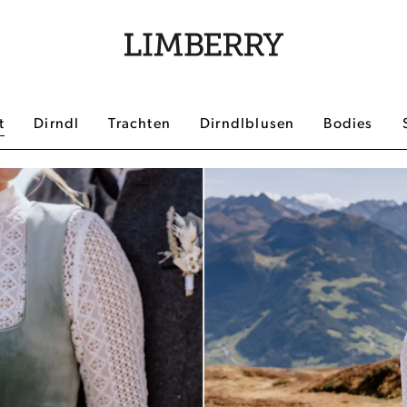
t
Dirndl
Trachten
Dirndlblusen
Bodies