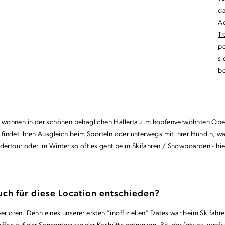
da
Ac
T
pe
si
be
Wir wohnen in der schönen behaglichen Hallertau im hopfenverwöhnten Obe
ie findet ihren Ausgleich beim Sporteln oder unterwegs mit ihrer Hündin,
dertour oder im Winter so oft es geht beim Skifahren / Snowboarden - hie
uch für diese Location entschieden?
verloren. Denn eines unserer ersten "inoffiziellen" Dates war beim Skifah