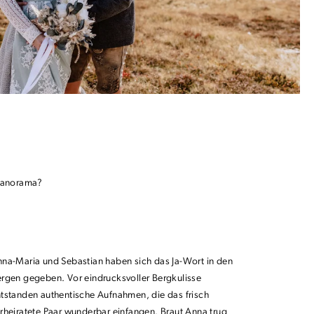
panorama?
na-Maria und Sebastian haben sich das Ja-Wort in den
rgen gegeben. Vor eindrucksvoller Bergkulisse
tstanden authentische Aufnahmen, die das frisch
rheiratete Paar wunderbar einfangen. Braut Anna trug