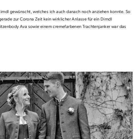
utdirndl gewünscht, welches ich auch danach noch anziehen konnte. So
ade zur Corona Zeit kein wirklicher Anlasse für ein Dirndl
Spitzenbody Ava sowie einem cremefarbenen Trachtenjanker war das