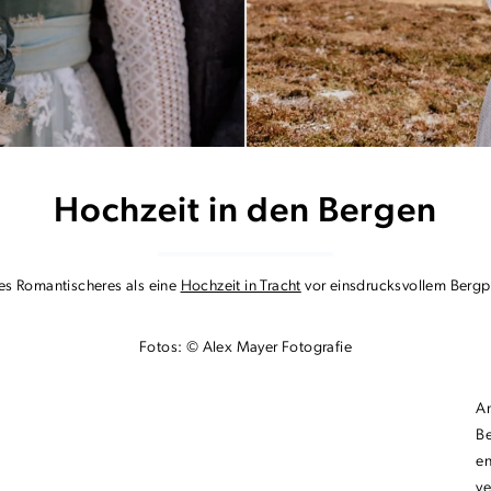
Hochzeit in den Bergen
es Romantischeres als eine
Hochzeit in Tracht
vor einsdrucksvollem Berg
Fotos: © Alex Mayer Fotografie
An
Be
en
ve