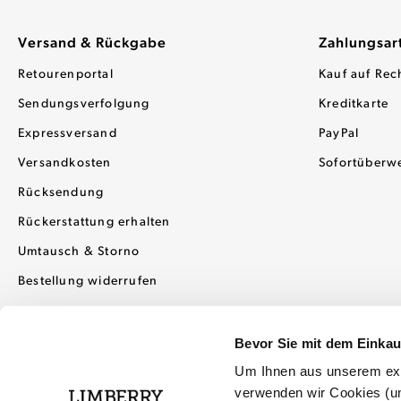
Versand & Rückgabe
Zahlungsar
Retourenportal
Kauf auf Rec
Sendungsverfolgung
Kreditkarte
Expressversand
PayPal
Versandkosten
Sofortüberw
Rücksendung
Rückerstattung erhalten
Umtausch & Storno
Bestellung widerrufen
Bevor Sie mit dem Einka
Um Ihnen aus unserem exkl
verwenden wir Cookies (un