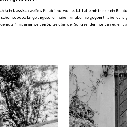
 ich kein klassisch weißes Brautdirndl wollte. Ich habe mir immer ein Bra
 schon sooooo lange angesehen habe, mir aber nie gegönnt habe, da ja ger
aufgemotzt" mit einer weißen Spitze über der Schürze, dem weißen edlen 