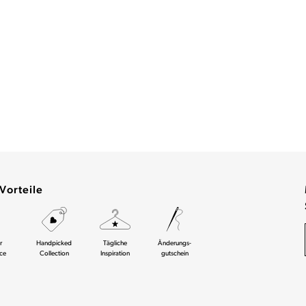
Vorteile
r
Handpicked
Tägliche
Änderungs-
ce
Collection
Inspiration
gutschein