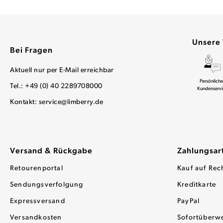
Unsere 
Bei Fragen
Aktuell nur per E-Mail erreichbar
Persönliche
Tel.: +49 (0) 40 2289708000
Kundenservi
Kontakt:
service@limberry.de
Versand & Rückgabe
Zahlungsar
Retourenportal
Kauf auf Rec
Sendungsverfolgung
Kreditkarte
Expressversand
PayPal
Versandkosten
Sofortüberw