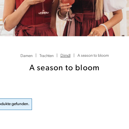
|
|
Dirndl
|
A season to bloom
Damen
Trachten
A season to bloom
odukte gefunden.