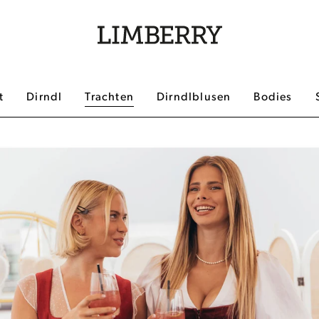
t
Dirndl
Trachten
Dirndlblusen
Bodies