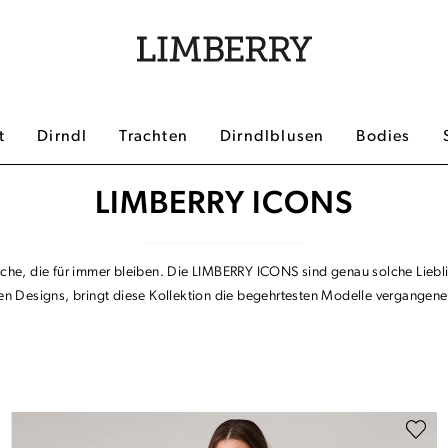
t
Dirndl
Trachten
Dirndlblusen
Bodies
LIMBERRY ICONS
he, die für immer bleiben. Die LIMBERRY ICONS sind genau solche Lieblings
sten Designs, bringt diese Kollektion die begehrtesten Modelle vergangen