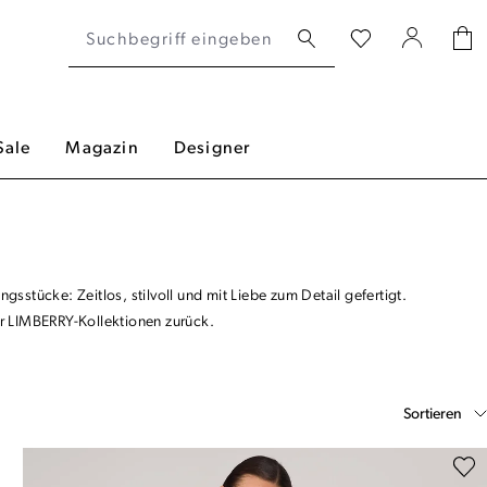
Sale
Magazin
Designer
stücke: Zeitlos, stilvoll und mit Liebe zum Detail gefertigt.
er LIMBERRY-Kollektionen zurück.
Sortieren