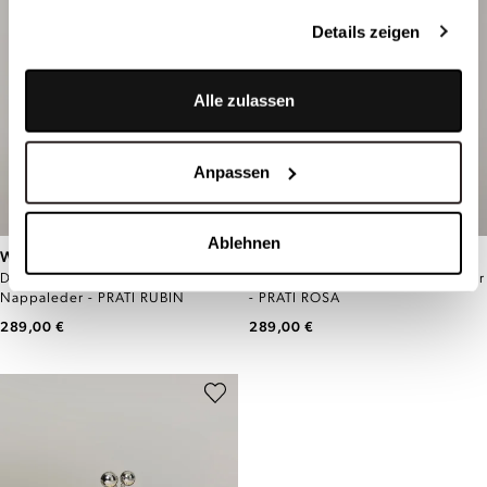
Details zeigen
Alle zulassen
Anpassen
Ablehnen
WEEKEND MAX MARA
WEEKEND MAX MARA
Dunkelrote Pasticcino Tasche aus
Pasticcino Tasche aus Nappaleder
Nappaleder - PRATI RUBIN
- PRATI ROSA
289,00 €
289,00 €