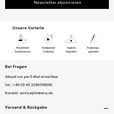
Unsere Vorteile
Persönlicher
Handpicked
Tägliche
Änderungs-
Kundenservice
Collection
Inspiration
gutschein
Bei Fragen
Aktuell nur per E-Mail erreichbar
Tel.: +49 (0) 40 2289708000
Kontakt:
service@limberry.de
Versand & Rückgabe