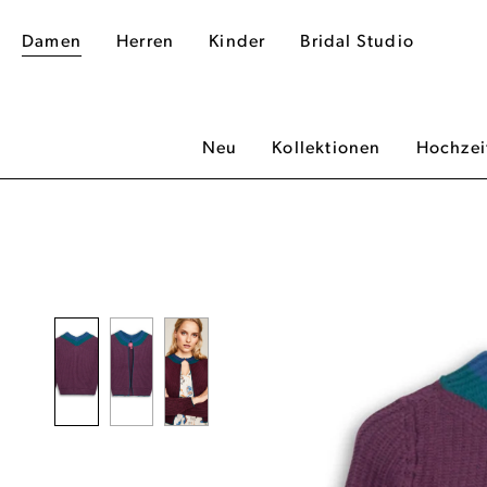
Damen
Herren
Kinder
Bridal Studio
Neu
Kollektionen
Hochzei
dergalerie überspringen