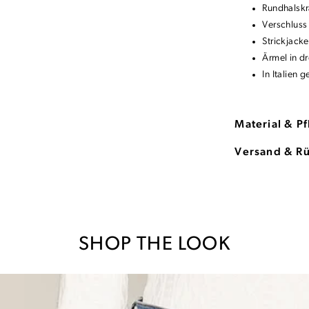
Rundhalskr
Verschluss
Strickjacke
Ärmel in dr
In Italien 
Material & P
Versand & R
SHOP THE LOOK