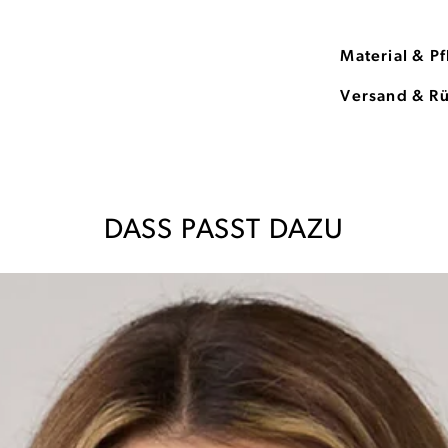
Material & P
Versand & R
DASS PASST DAZU