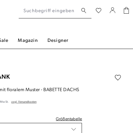
Sale
Magazin
Designer
ANK
 mit floralem Muster
-
BABETTE DACHS
. MwSt.
zzgl. Versandkosten
Größentabelle