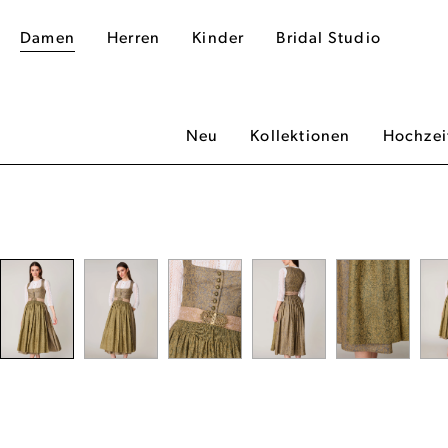
Damen
Herren
Kinder
Bridal Studio
Neu
Kollektionen
Hochzei
dergalerie überspringen