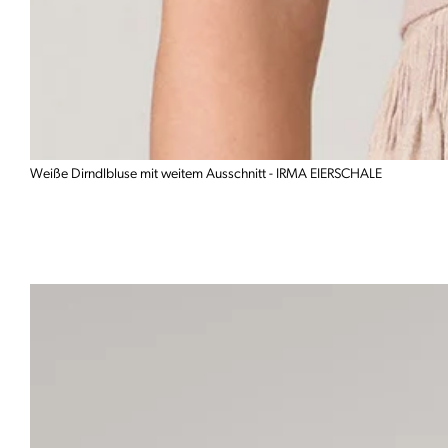
Weiße Dirndlbluse mit weitem Ausschnitt - IRMA EIERSCHALE