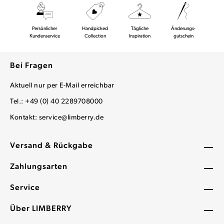
Persönlicher
Handpicked
Tägliche
Änderungs-
Kundenservice
Collection
Inspiration
gutschein
Bei Fragen
Aktuell nur per E-Mail erreichbar
Tel.: +49 (0) 40 2289708000
Kontakt:
service@limberry.de
Versand & Rückgabe
Zahlungsarten
Service
Über LIMBERRY