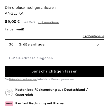
Dirndlbluse hochgeschlossen
ANGELIKA
89,00 €
inkl. MwSt.
zzgl. Versandkosten
Farbe:
weiß
Größentabelle
30
Größe anfragen
Benachrichtigen lassen
Die
Datenschutzbestimmungen
habe ich zur Kentniss genommen.
Kostenlose Rücksendung aus Deutschland /
Österreich
Kauf auf Rechnung mit Klarna