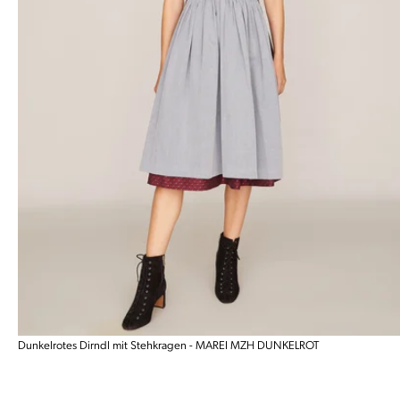
Dunkelrotes Dirndl mit Stehkragen - MAREI MZH DUNKELROT