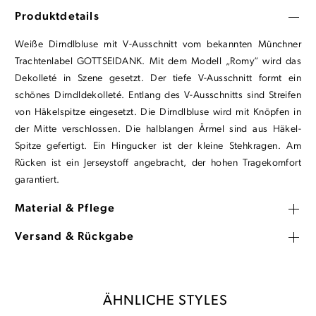
Produktdetails
Weiße Dirndlbluse mit V-Ausschnitt vom bekannten Münchner
Trachtenlabel GOTTSEIDANK. Mit dem Modell „Romy“ wird das
Dekolleté in Szene gesetzt. Der tiefe V-Ausschnitt formt ein
schönes Dirndldekolleté. Entlang des V-Ausschnitts sind Streifen
von Häkelspitze eingesetzt. Die Dirndlbluse wird mit Knöpfen in
der Mitte verschlossen. Die halblangen Ärmel sind aus Häkel-
Spitze gefertigt. Ein Hingucker ist der kleine Stehkragen. Am
Rücken ist ein Jerseystoff angebracht, der hohen Tragekomfort
garantiert.
Material & Pflege
Versand & Rückgabe
ÄHNLICHE STYLES