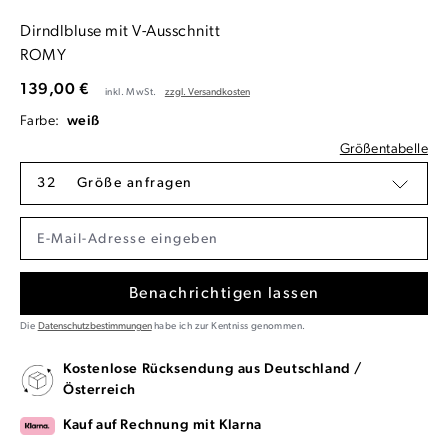
Dirndlbluse mit V-Ausschnitt
ROMY
139,00 €
inkl. MwSt.
zzgl. Versandkosten
Farbe:
weiß
Größentabelle
32
Größe anfragen
Benachrichtigen lassen
Die
Datenschutzbestimmungen
habe ich zur Kentniss genommen.
Kostenlose Rücksendung aus Deutschland /
Österreich
Kauf auf Rechnung mit Klarna