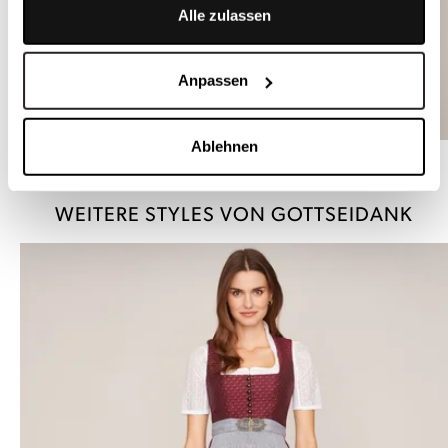
Alle zulassen
Anpassen
Ablehnen
Weiße Dirndlbluse mit dekorativen Borten - FELICITAS
WEITERE STYLES VON GOTTSEIDANK