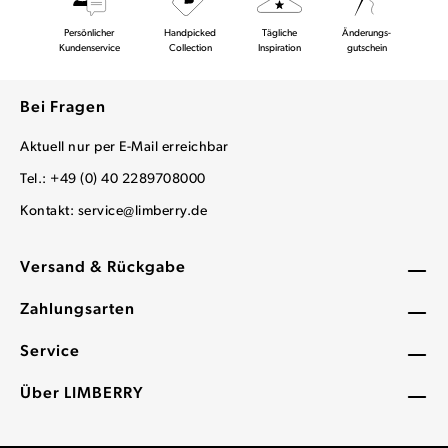
Persönlicher
Handpicked
Tägliche
Änderungs-
Kundenservice
Collection
Inspiration
gutschein
Bei Fragen
Aktuell nur per E-Mail erreichbar
Tel.: +49 (0) 40 2289708000
Kontakt:
service@limberry.de
Versand & Rückgabe
Zahlungsarten
Service
Über LIMBERRY