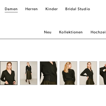
Damen
Herren
Kinder
Bridal Studio
Neu
Kollektionen
Hochzei
dergalerie überspringen