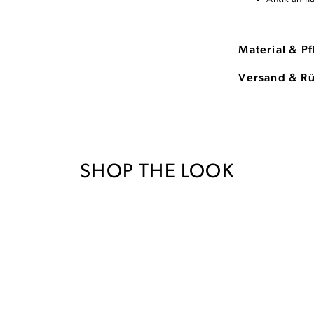
Material & P
Versand & R
SHOP THE LOOK